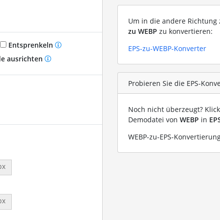
Um in die andere Richtung z
zu WEBP
zu konvertieren:
Entsprenkeln
EPS-zu-WEBP-Konverter
e ausrichten
Probieren Sie die EPS-Konv
Noch nicht überzeugt? Klic
Demodatei von
WEBP
in
EP
WEBP-zu-EPS-Konvertierung
px
px