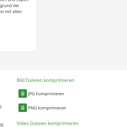
fgrund der
ei mit allen
Bild Dateien komprimieren
n
JPG komprimieren
G
PNG komprimieren
Video Dateien komprimieren
NG