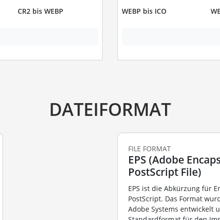
CR2 bis WEBP
WEBP bis ICO
WE
DATEIFORMAT
FILE FORMAT
EPS (Adobe Encaps
PostScript File)
EPS ist die Abkürzung für 
PostScript. Das Format wur
Adobe Systems entwickelt u
Standardformat für den Im