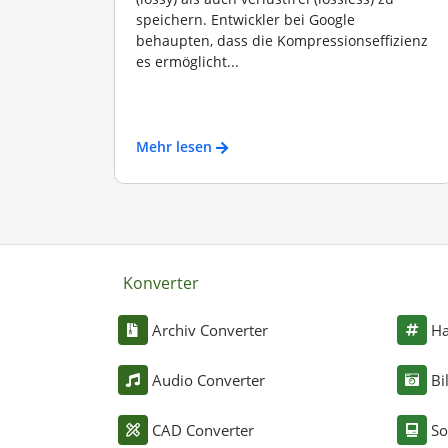
speichern. Entwickler bei Google
behaupten, dass die Kompressionseffizienz
es ermöglicht...
Mehr lesen
Konverter
Archiv Converter
Ha
Audio Converter
Bi
CAD Converter
So