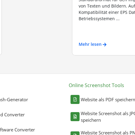
von Texten und Bildern. Au
Kompatibilität einer EPS Dat
Betriebssystemen ...
Mehr lesen
Online Screenshot Tools
sh-Generator
Website als PDF speicher
Website Screenshot als JP
ld Converter
speichern
ftware Converter
Website Screenshot als P