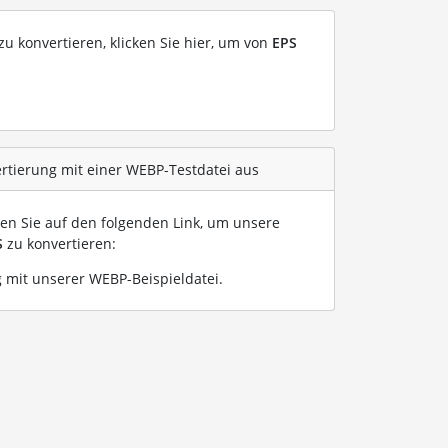
u konvertieren, klicken Sie hier, um von
EPS
ertierung mit einer WEBP-Testdatei aus
ken Sie auf den folgenden Link, um unsere
S
zu konvertieren:
 mit unserer WEBP-Beispieldatei
.