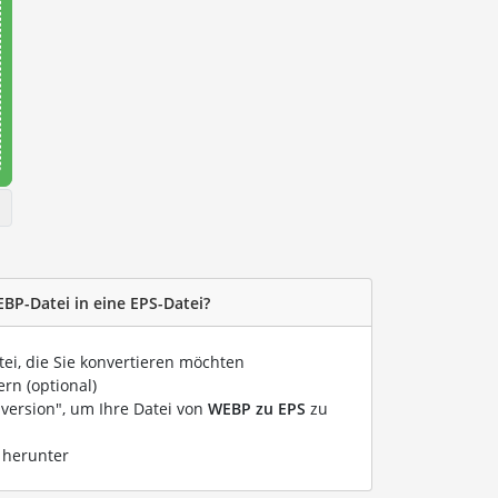
EBP-Datei in eine EPS-Datei?
tei, die Sie konvertieren möchten
rn (optional)
nversion", um Ihre Datei von
WEBP zu EPS
zu
 herunter