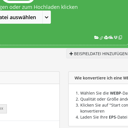
egen oder zum Hochladen klicken
atei auswählen
BEISPIELDATEI HINZUFÜGEN
Wie konvertiere ich eine W
Wählen Sie die
WEBP
-Da
Qualität oder Größe ände
Klicken Sie auf "Start co
px
konvertieren
Laden Sie Ihre
EPS
-Datei