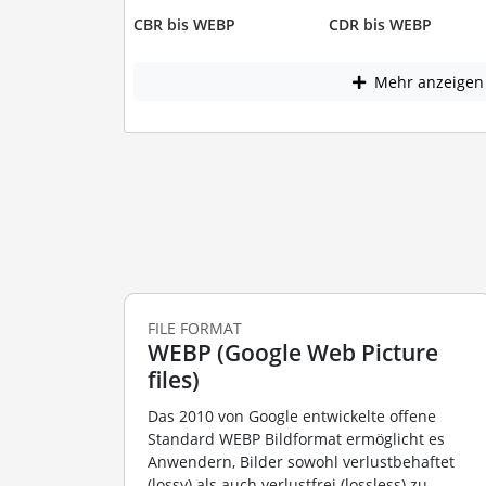
CBR bis WEBP
CDR bis WEBP
Mehr anzeigen
FILE FORMAT
WEBP (Google Web Picture
files)
Das 2010 von Google entwickelte offene
Standard WEBP Bildformat ermöglicht es
Anwendern, Bilder sowohl verlustbehaftet
(lossy) als auch verlustfrei (lossless) zu