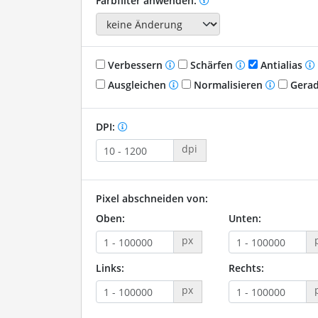
Farbfilter anwenden:
Verbessern
Schärfen
Antialias
Ausgleichen
Normalisieren
Gerad
DPI:
dpi
Pixel abschneiden von:
Oben:
Unten:
px
Links:
Rechts:
px