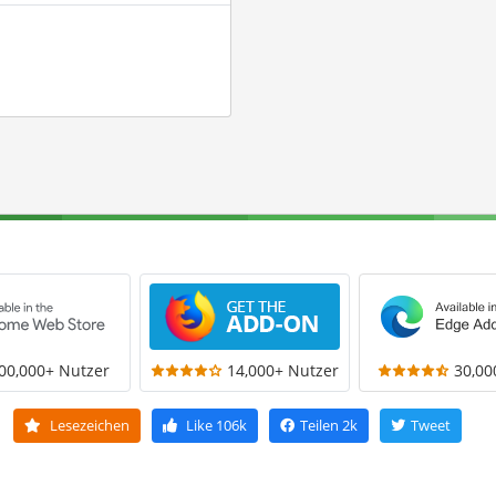
00,000+ Nutzer
14,000+ Nutzer
30,00
Lesezeichen
Like
106k
Teilen
2k
Tweet