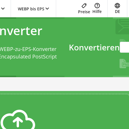
WEBP bis EPS
Hilfe
DE
Preise
nverter
Konvertieren
WEBP-zu-EPS-Konverter
Encapsulated PostScript