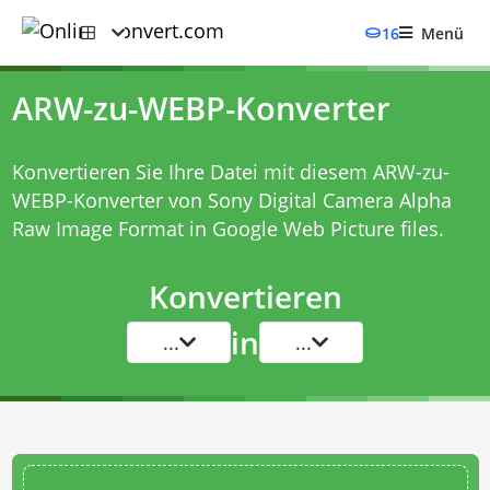
16
Menü
ARW-zu-WEBP-Konverter
Konvertieren Sie Ihre Datei mit diesem
ARW-zu-
WEBP-Konverter
von Sony Digital Camera Alpha
Raw Image Format in Google Web Picture files.
Konvertieren
in
...
...