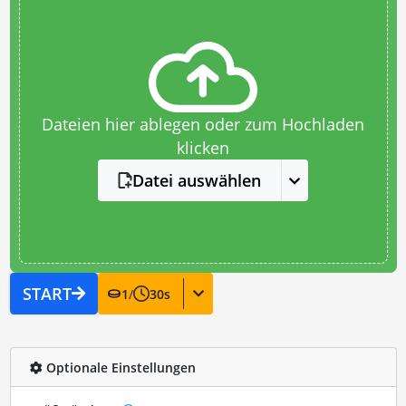
Dateien hier ablegen oder zum Hochladen
klicken
Datei auswählen
START
1
/
30
s
Optionale Einstellungen