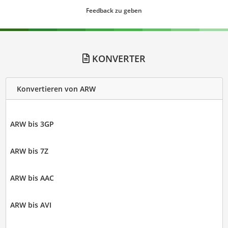
Feedback zu geben
KONVERTER
Konvertieren von ARW
ARW bis 3GP
ARW bis 7Z
ARW bis AAC
ARW bis AVI