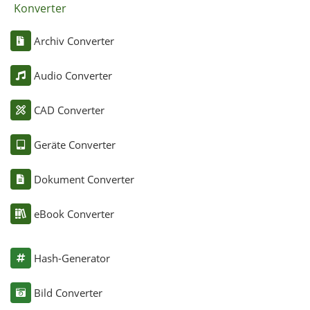
Konverter
Archiv Converter
Audio Converter
CAD Converter
Geräte Converter
Dokument Converter
eBook Converter
Hash-Generator
Bild Converter