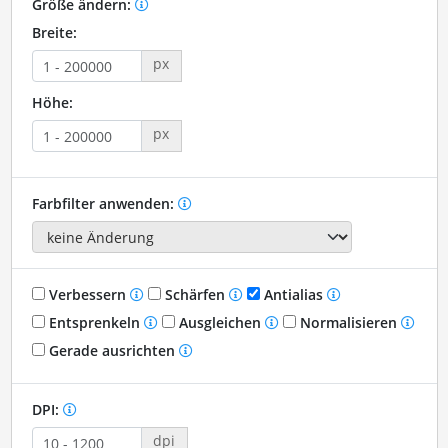
Größe ändern:
Breite:
px
Höhe:
px
Farbfilter anwenden:
Verbessern
Schärfen
Antialias
Entsprenkeln
Ausgleichen
Normalisieren
Gerade ausrichten
DPI:
dpi