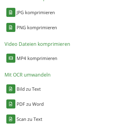
JPG komprimieren
PNG komprimieren
Video Dateien komprimieren
MP4 komprimieren
Mit OCR umwandeln
Bild zu Text
PDF zu Word
Scan zu Text