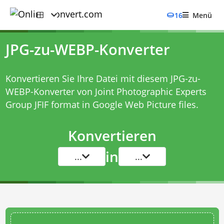
16
Menü
JPG-zu-WEBP-Konverter
Konvertieren Sie Ihre Datei mit diesem
JPG-zu-
WEBP-Konverter
von Joint Photographic Experts
Group JFIF format in Google Web Picture files.
Konvertieren
in
...
...