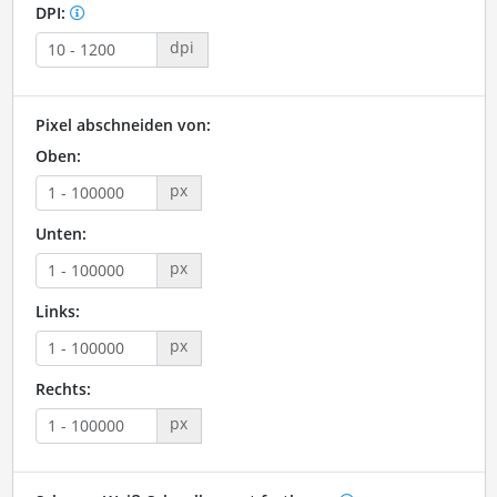
DPI:
dpi
Pixel abschneiden von:
Oben:
px
Unten:
px
Links:
px
Rechts:
px