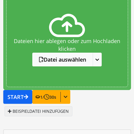
Dateien hier ablegen oder zum Hochladen
klicken
Datei auswählen
START
1
/
30
s
BEISPIELDATEI HINZUFÜGEN