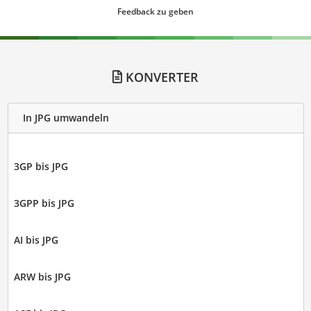
Feedback zu geben
KONVERTER
In JPG umwandeln
3GP bis JPG
3GPP bis JPG
AI bis JPG
ARW bis JPG