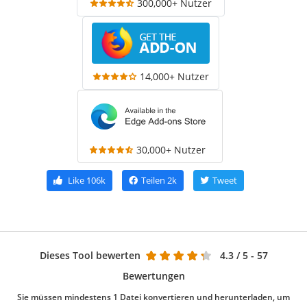
300,000+ Nutzer
14,000+ Nutzer
30,000+ Nutzer
Like
106k
Teilen
2k
Tweet
Dieses Tool bewerten
4.3
/ 5 - 57
Bewertungen
Sie müssen mindestens 1 Datei konvertieren und herunterladen, um