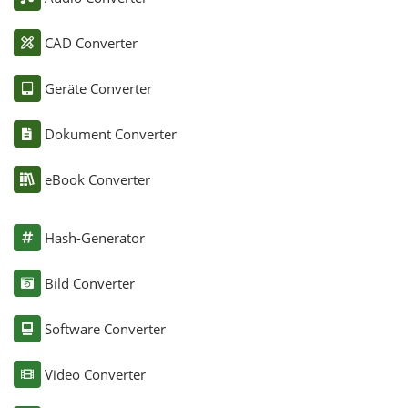
CAD Converter
Geräte Converter
Dokument Converter
eBook Converter
Hash-Generator
Bild Converter
Software Converter
Video Converter