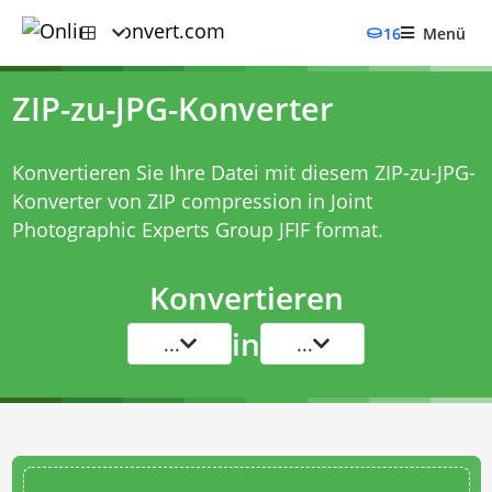
16
Menü
ZIP-zu-JPG-Konverter
Konvertieren Sie Ihre Datei mit diesem
ZIP-zu-JPG-
Konverter
von ZIP compression in Joint
Photographic Experts Group JFIF format.
Konvertieren
in
...
...