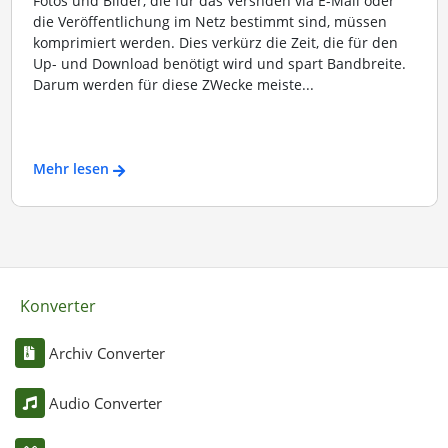
Fotos und Bilder, die für das Versnden via E-Mail oder
die Veröffentlichung im Netz bestimmt sind, müssen
komprimiert werden. Dies verkürz die Zeit, die für den
Up- und Download benötigt wird und spart Bandbreite.
Darum werden für diese ZWecke meiste...
Mehr lesen
Konverter
Archiv Converter
Audio Converter