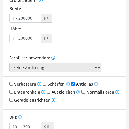
Größe ändern:
Breite:
px
Höhe:
px
Farbfilter anwenden:
Verbessern
Schärfen
Antialias
Entsprenkeln
Ausgleichen
Normalisieren
Gerade ausrichten
DPI:
dpi