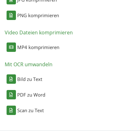
PNG komprimieren
Video Dateien komprimieren
MP4 komprimieren
Mit OCR umwandeln
Bild zu Text
PDF zu Word
Scan zu Text