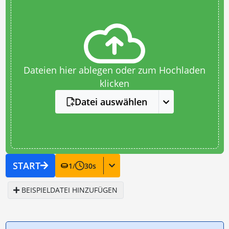
Dateien hier ablegen oder zum Hochladen
klicken
Datei auswählen
START
1
/
30
s
BEISPIELDATEI HINZUFÜGEN