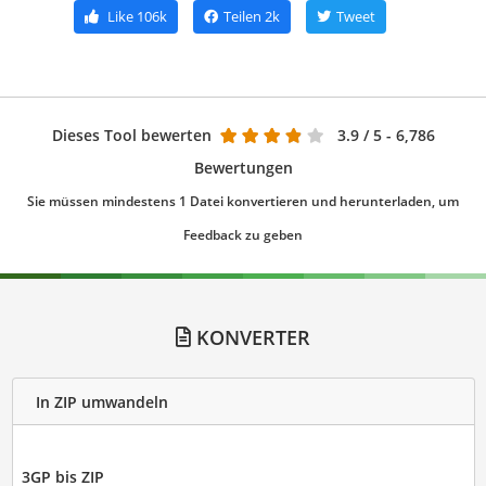
Like
106k
Teilen
2k
Tweet
Dieses Tool bewerten
3.9
/ 5 - 6,786
Bewertungen
Sie müssen mindestens 1 Datei konvertieren und herunterladen, um
Feedback zu geben
KONVERTER
In ZIP umwandeln
3GP bis ZIP