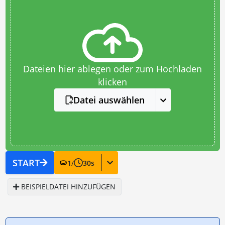
Dateien hier ablegen oder zum Hochladen
klicken
Datei auswählen
START
1
/
30
s
BEISPIELDATEI HINZUFÜGEN