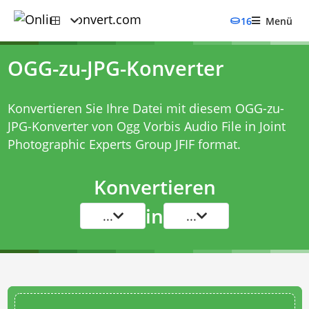
16
Menü
OGG-zu-JPG-Konverter
Konvertieren Sie Ihre Datei mit diesem
OGG-zu-
JPG-Konverter
von Ogg Vorbis Audio File in Joint
Photographic Experts Group JFIF format.
Konvertieren
in
...
...