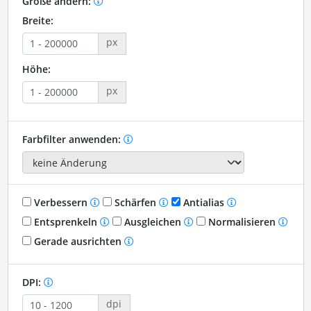
Größe ändern:
Breite:
px
Höhe:
px
Farbfilter anwenden:
Verbessern
Schärfen
Antialias
Entsprenkeln
Ausgleichen
Normalisieren
Gerade ausrichten
DPI:
dpi