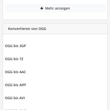
Mehr anzeigen
Konvertieren von OGG
OGG bis 3GP
OGG bis 7Z
OGG bis AAC
OGG bis AIFF
OGG bis AVI