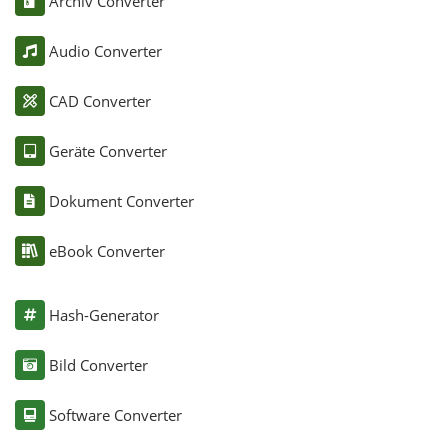
Archiv Converter
Audio Converter
CAD Converter
Geräte Converter
Dokument Converter
eBook Converter
Hash-Generator
Bild Converter
Software Converter