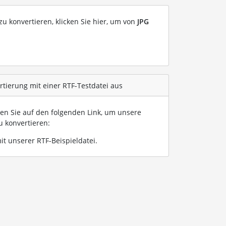
u konvertieren, klicken Sie hier, um von
JPG
rtierung mit einer RTF-Testdatei aus
ken Sie auf den folgenden Link, um unsere
u konvertieren:
it unserer RTF-Beispieldatei
.