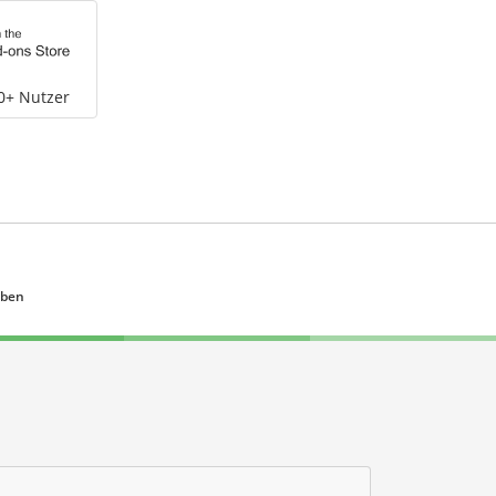
0+ Nutzer
eben