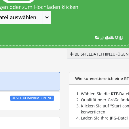
egen oder zum Hochladen klicken
atei auswählen
BEISPIELDATEI HINZUFÜGEN
Wie konvertiere ich eine RT
Wählen Sie die
RTF
-Date
BESTE KOMPRIMIERUNG
Qualität oder Größe ände
Klicken Sie auf "Start co
konvertieren
Laden Sie Ihre
JPG
-Datei