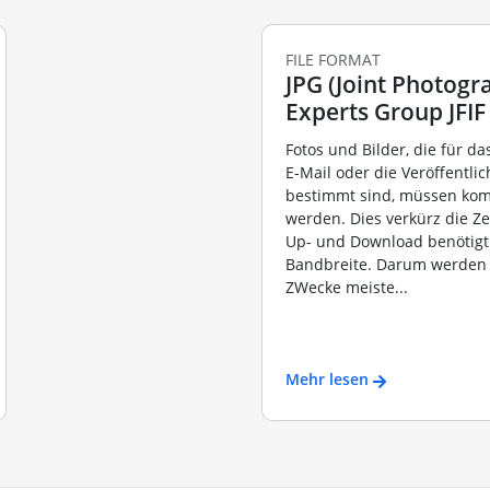
FILE FORMAT
JPG (Joint Photogr
Experts Group JFIF
Fotos und Bilder, die für d
E-Mail oder die Veröffentli
bestimmt sind, müssen kom
werden. Dies verkürz die Zei
Up- und Download benötigt
Bandbreite. Darum werden 
ZWecke meiste...
Mehr lesen