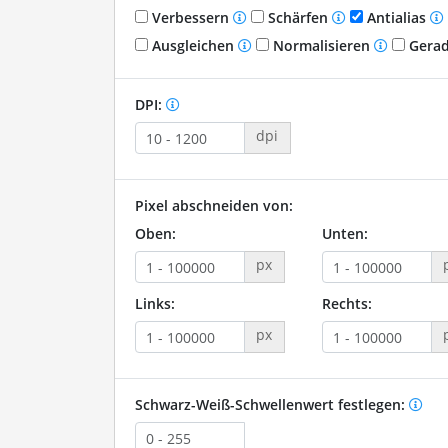
Verbessern
Schärfen
Antialias
Ausgleichen
Normalisieren
Gerad
DPI:
dpi
Pixel abschneiden von:
Oben:
Unten:
px
Links:
Rechts:
px
Schwarz-Weiß-Schwellenwert festlegen: