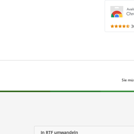
3
Sie mü
In RTF umwandeln