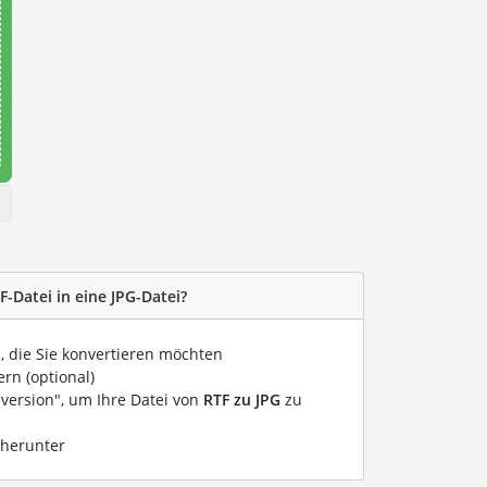
F-Datei in eine JPG-Datei?
i, die Sie konvertieren möchten
rn (optional)
nversion", um Ihre Datei von
RTF zu JPG
zu
 herunter