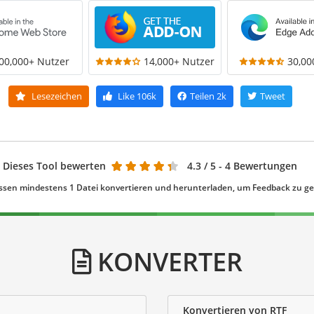
00,000+ Nutzer
14,000+ Nutzer
30,00
Lesezeichen
Like
106k
Teilen
2k
Tweet
Dieses Tool bewerten
4.3
/ 5 - 4 Bewertungen
ssen mindestens 1 Datei konvertieren und herunterladen, um Feedback zu g
KONVERTER
Konvertieren von RTF