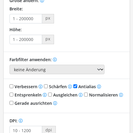
Größe ändern:
Breite:
px
Höhe:
px
Farbfilter anwenden:
Verbessern
Schärfen
Antialias
Entsprenkeln
Ausgleichen
Normalisieren
Gerade ausrichten
DPI:
dpi