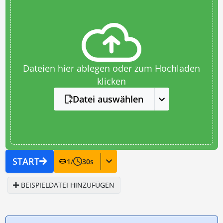
Dateien hier ablegen oder zum Hochladen
klicken
Datei auswählen
START
1
/
30
s
BEISPIELDATEI HINZUFÜGEN