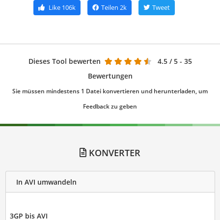
Like
106k
Teilen
2k
Tweet
Dieses Tool bewerten
4.5
/ 5 - 35
Bewertungen
Sie müssen mindestens 1 Datei konvertieren und herunterladen, um
Feedback zu geben
KONVERTER
In AVI umwandeln
3GP bis AVI