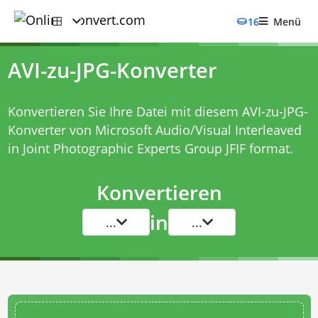
16
Menü
AVI-zu-JPG-Konverter
Konvertieren Sie Ihre Datei mit diesem
AVI-zu-JPG-
Konverter
von Microsoft Audio/Visual Interleaved
in Joint Photographic Experts Group JFIF format.
Konvertieren
in
...
...