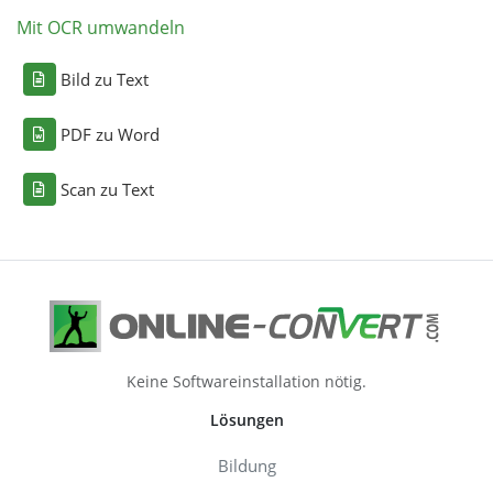
Mit OCR umwandeln
Bild zu Text
PDF zu Word
Scan zu Text
Keine Softwareinstallation nötig.
Lösungen
Bildung