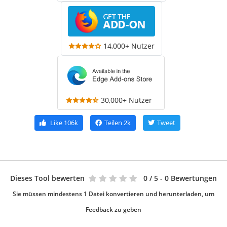
14,000+ Nutzer
30,000+ Nutzer
Like
106k
Teilen
2k
Tweet
Dieses Tool bewerten
0
/ 5 - 0 Bewertungen
Sie müssen mindestens 1 Datei konvertieren und herunterladen, um
Feedback zu geben