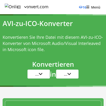
16
Menü
AVI-zu-ICO-Konverter
Konvertieren Sie Ihre Datei mit diesem
AVI-zu-ICO-
Konverter
von Microsoft Audio/Visual Interleaved
in Microsoft icon file.
Konvertieren
in
...
...