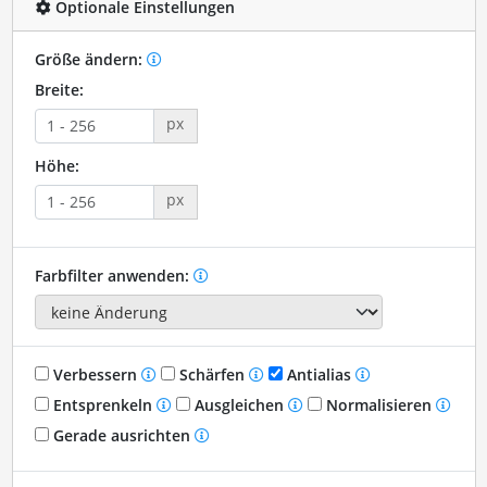
Optionale Einstellungen
Größe ändern:
Breite:
px
Höhe:
px
Farbfilter anwenden:
Verbessern
Schärfen
Antialias
Entsprenkeln
Ausgleichen
Normalisieren
Gerade ausrichten