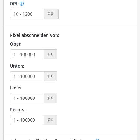
DPI:
dpi
Pixel abschneiden von:
Oben:
px
Unten:
px
Links:
px
Rechts:
px