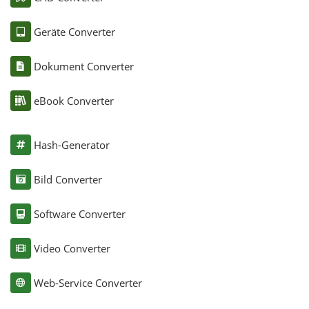
Geräte Converter
Dokument Converter
eBook Converter
Hash-Generator
Bild Converter
Software Converter
Video Converter
Web-Service Converter