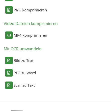
PNG komprimieren
Video Dateien komprimieren
MP4 komprimieren
Mit OCR umwandeln
Bild zu Text
PDF zu Word
Scan zu Text