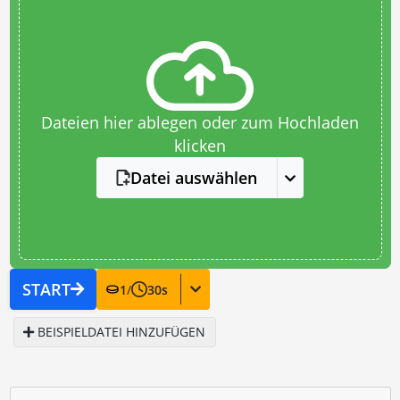
Dateien hier ablegen oder zum Hochladen
klicken
Datei auswählen
START
1
/
30
s
BEISPIELDATEI HINZUFÜGEN