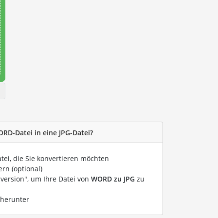
ORD-Datei in eine JPG-Datei?
atei, die Sie konvertieren möchten
rn (optional)
nversion", um Ihre Datei von
WORD zu JPG
zu
 herunter