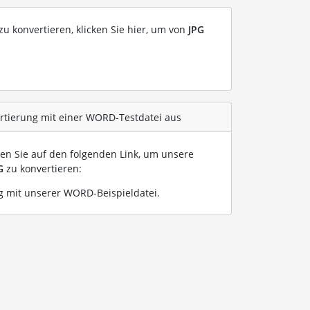
u konvertieren, klicken Sie hier, um von
JPG
ertierung mit einer WORD-Testdatei aus
ken Sie auf den folgenden Link, um unsere
G
zu konvertieren:
 mit unserer WORD-Beispieldatei
.