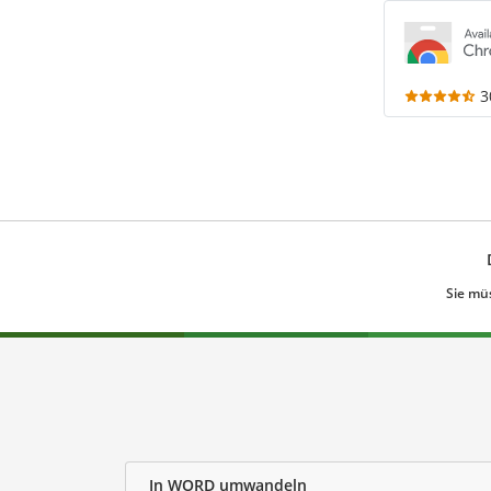
3
Sie mü
In WORD umwandeln