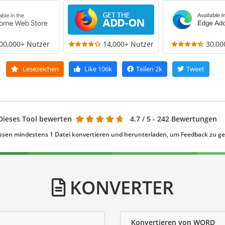
00,000+ Nutzer
14,000+ Nutzer
30,00
Lesezeichen
Like
106k
Teilen
2k
Tweet
Dieses Tool bewerten
4.7
/ 5 - 242 Bewertungen
ssen mindestens 1 Datei konvertieren und herunterladen, um Feedback zu g
KONVERTER
Konvertieren von WORD