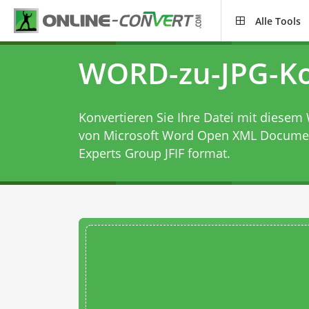
Alle Tools
WORD-zu-JPG-Ko
Konvertieren Sie Ihre Datei mit diesem
von Microsoft Word Open XML Document
Experts Group JFIF format.