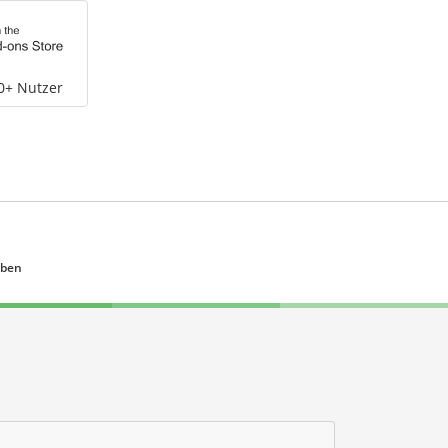
0+ Nutzer
eben