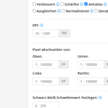
Verbessern
Schärfen
Antialias
Ausgleichen
Normalisieren
Gerad
DPI:
dpi
Pixel abschneiden von:
Oben:
Unten:
px
Links:
Rechts:
px
Schwarz-Weiß-Schwellenwert festlegen: