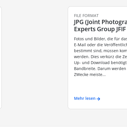
FILE FORMAT
JPG (Joint Photogr
Experts Group JFIF
Fotos und Bilder, die für d
E-Mail oder die Veröffentli
bestimmt sind, müssen kom
werden. Dies verkürz die Zei
Up- und Download benötigt
Bandbreite. Darum werden 
ZWecke meiste...
Mehr lesen