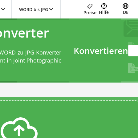
WORD bis JPG
Hilfe
DE
Preise
nverter
Konvertieren
WORD-zu-JPG-Konverter
 in Joint Photographic