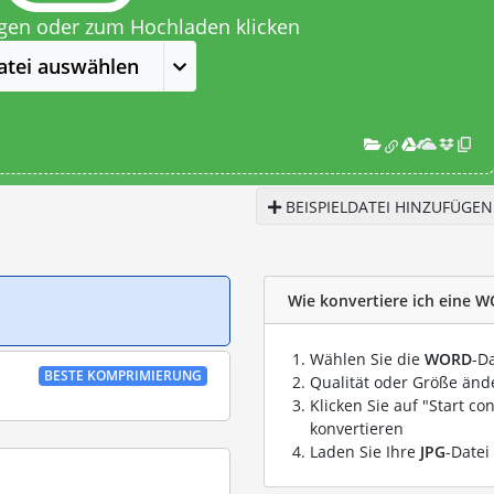
egen oder zum Hochladen klicken
atei auswählen
BEISPIELDATEI HINZUFÜGEN
Wie konvertiere ich eine W
Wählen Sie die
WORD
-D
BESTE KOMPRIMIERUNG
Qualität oder Größe ände
Klicken Sie auf "Start co
konvertieren
Laden Sie Ihre
JPG
-Datei