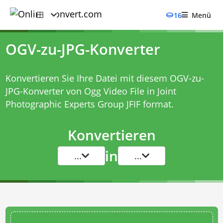
16
Menü
OGV-zu-JPG-Konverter
Konvertieren Sie Ihre Datei mit diesem
OGV-zu-
JPG-Konverter
von Ogg Video File in Joint
Photographic Experts Group JFIF format.
Konvertieren
in
...
...