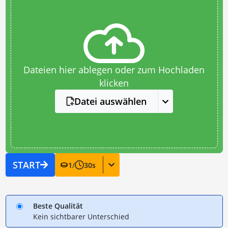
Dateien hier ablegen oder zum Hochladen
klicken
Datei auswählen
START
1
/
30
s
Beste Qualität
Kein sichtbarer Unterschied