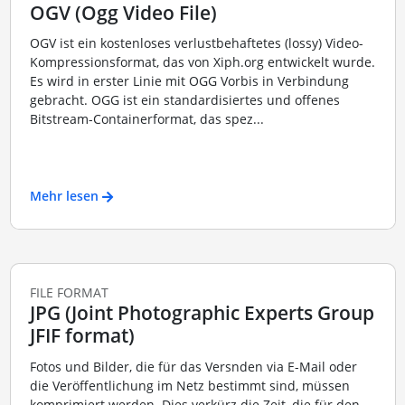
OGV (Ogg Video File)
OGV ist ein kostenloses verlustbehaftetes (lossy) Video-
Kompressionsformat, das von Xiph.org entwickelt wurde.
Es wird in erster Linie mit OGG Vorbis in Verbindung
gebracht. OGG ist ein standardisiertes und offenes
Bitstream-Containerformat, das spez...
Mehr lesen
FILE FORMAT
JPG (Joint Photographic Experts Group
JFIF format)
Fotos und Bilder, die für das Versnden via E-Mail oder
die Veröffentlichung im Netz bestimmt sind, müssen
komprimiert werden. Dies verkürz die Zeit, die für den