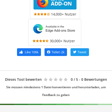
14,000+ Nutzer
30,000+ Nutzer
Like
106k
Teilen
2k
Tweet
Dieses Tool bewerten
0
/ 5 - 0 Bewertungen
Sie müssen mindestens 1 Datei konvertieren und herunterladen, um
Feedback zu geben