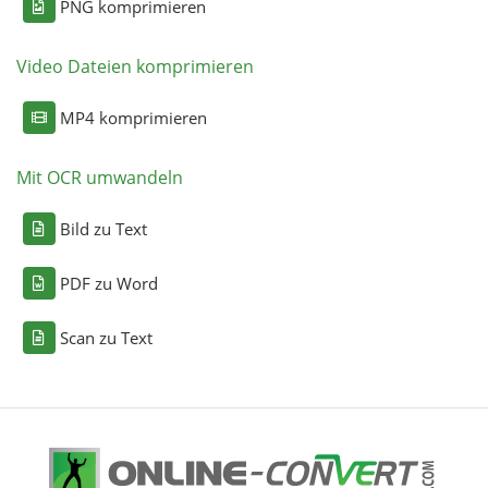
PNG komprimieren
Video Dateien komprimieren
MP4 komprimieren
Mit OCR umwandeln
Bild zu Text
PDF zu Word
Scan zu Text