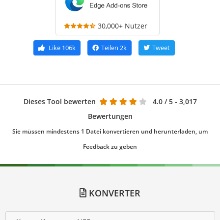
30,000+ Nutzer
Like
106k
Teilen
2k
Tweet
Dieses Tool bewerten
4.0
/ 5 - 3,017
Bewertungen
Sie müssen mindestens 1 Datei konvertieren und herunterladen, um
Feedback zu geben
KONVERTER