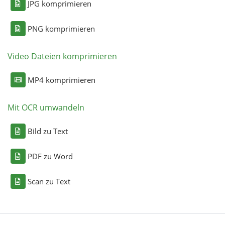
JPG komprimieren
PNG komprimieren
Video Dateien komprimieren
MP4 komprimieren
Mit OCR umwandeln
Bild zu Text
PDF zu Word
Scan zu Text