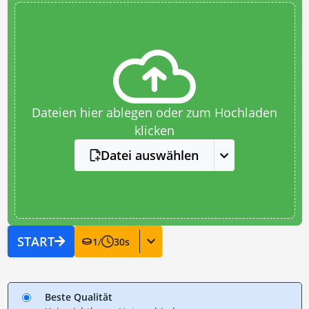
Dateien hier ablegen oder zum Hochladen
klicken
Datei auswählen
START
1
/
30
s
Beste Qualität