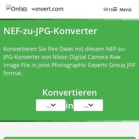
16
Menü
NEF-zu-JPG-Konverter
Konvertieren Sie Ihre Datei mit diesem
NEF-zu-
JPG-Konverter
von Nikon Digital Camera Raw
Image File in Joint Photographic Experts Group JFIF
format.
Konvertieren
in
...
...