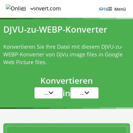
16
Menü
DJVU-zu-WEBP-Konverter
Konvertieren Sie Ihre Datei mit diesem
DJVU-zu-
WEBP-Konverter
von DjVu image files in Google
Web Picture files.
Konvertieren
in
...
...