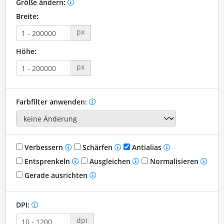
Größe ändern:
Breite:
px
Höhe:
px
Farbfilter anwenden:
Verbessern
Schärfen
Antialias
Entsprenkeln
Ausgleichen
Normalisieren
Gerade ausrichten
DPI:
dpi