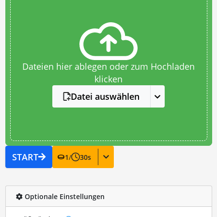
Dateien hier ablegen oder zum Hochladen
klicken
Datei auswählen
START
1
/
30
s
Optionale Einstellungen