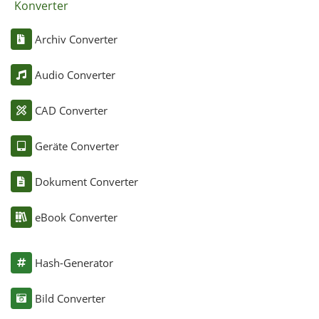
Konverter
Archiv Converter
Audio Converter
CAD Converter
Geräte Converter
Dokument Converter
eBook Converter
Hash-Generator
Bild Converter