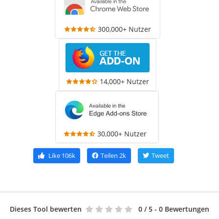
300,000+ Nutzer
14,000+ Nutzer
30,000+ Nutzer
Like
106k
Teilen
2k
Tweet
Dieses Tool bewerten
0
/ 5 - 0 Bewertungen