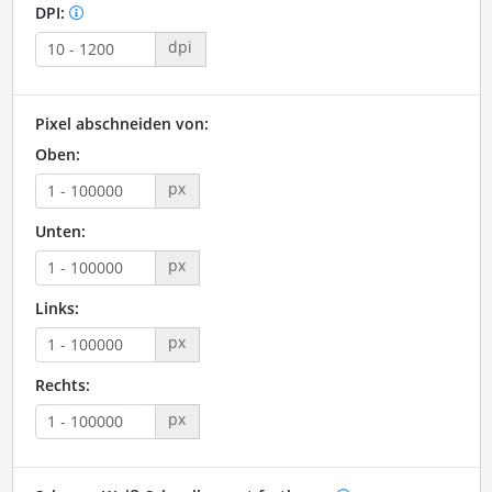
DPI:
dpi
Pixel abschneiden von:
Oben:
px
Unten:
px
Links:
px
Rechts:
px