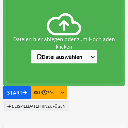
Dateien hier ablegen oder zum Hochladen
klicken
Datei auswählen
START
1
/
30
s
BEISPIELDATEI HINZUFÜGEN