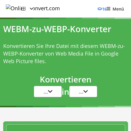
16
Menü
WEBM-zu-WEBP-Konverter
Konvertieren Sie Ihre Datei mit diesem
WEBM-zu-
WEBP-Konverter
von Web Media File in Google
Web Picture files.
Konvertieren
in
...
...