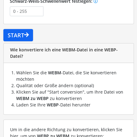
Schwarz-Weiß-Schwellenwert festlegen:
START
Wie konvertiere ich eine WEBM-Datei in eine WEBP-
Datei?
Wählen Sie die
WEBM
-Datei, die Sie konvertieren
möchten
Qualität oder Größe ändern (optional)
Klicken Sie auf "Start conversion", um Ihre Datei von
WEBM zu WEBP
zu konvertieren
Laden Sie Ihre
WEBP
-Datei herunter
Um in die andere Richtung zu konvertieren, klicken Sie
hier, um von
WEBP zu WEBM
zu konvertieren: