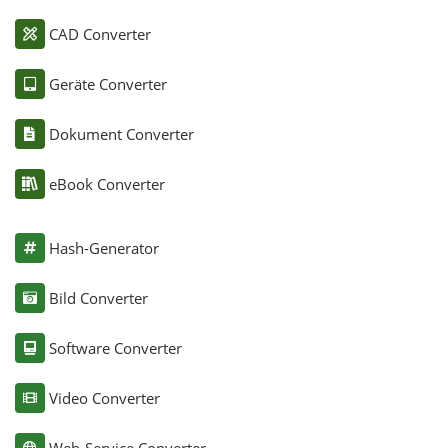
CAD Converter
Geräte Converter
Dokument Converter
eBook Converter
Hash-Generator
Bild Converter
Software Converter
Video Converter
Web-Service Converter