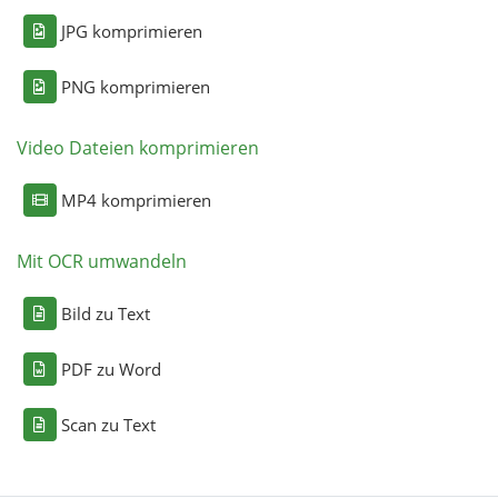
JPG komprimieren
PNG komprimieren
Video Dateien komprimieren
MP4 komprimieren
Mit OCR umwandeln
Bild zu Text
PDF zu Word
Scan zu Text