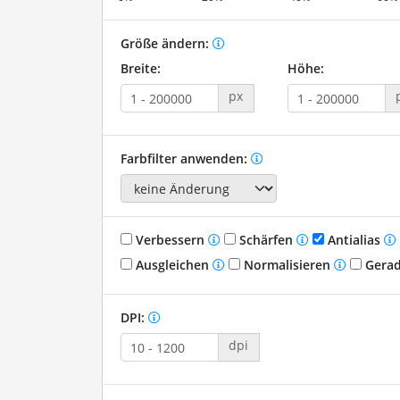
Größe ändern:
Breite:
Höhe:
px
Farbfilter anwenden:
Verbessern
Schärfen
Antialias
Ausgleichen
Normalisieren
Gerad
DPI:
dpi