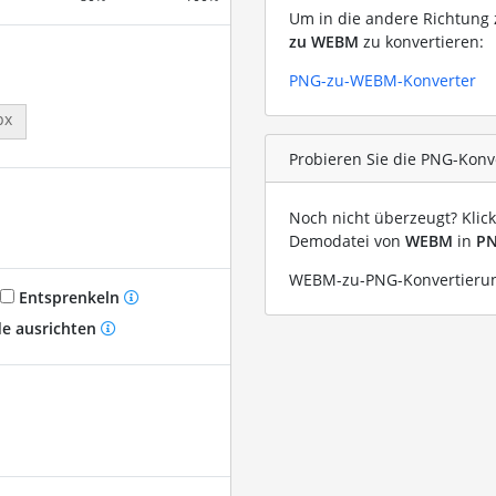
Um in die andere Richtung z
zu WEBM
zu konvertieren:
PNG-zu-WEBM-Konverter
px
Probieren Sie die PNG-Konv
Noch nicht überzeugt? Klic
Demodatei von
WEBM
in
P
WEBM-zu-PNG-Konvertierun
Entsprenkeln
e ausrichten