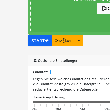
D
START
1
/
30
s
Optionale Einstellungen
Qualität:
Legen Sie fest, welche Qualität das resultieren
die Qualität, desto größer die Dateigröße. Eine
reduziert entsprechend die Dateigröße.
0%
20%
40%
60%