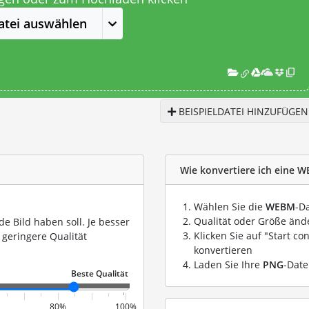
atei auswählen
BEISPIELDATEI HINZUFÜGEN
Wie konvertiere ich eine W
Wählen Sie die
WEBM
-D
Qualität oder Größe ände
de Bild haben soll. Je besser
Klicken Sie auf "Start co
 geringere Qualität
konvertieren
Laden Sie Ihre
PNG
-Date
80%
100%