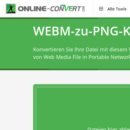
Alle Tools
WEBM-zu-PNG-K
Konvertieren Sie Ihre Datei mit diesem
von Web Media File in Portable Networ
Dateien hier abl