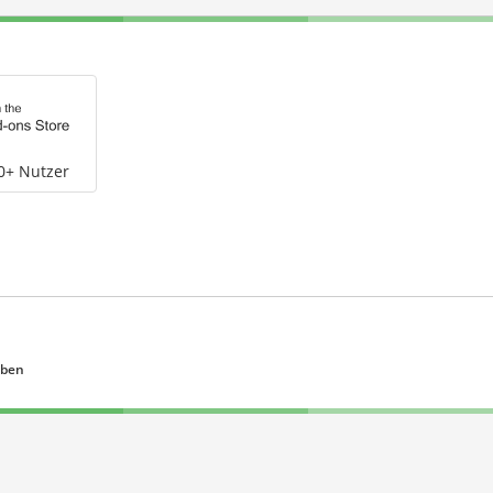
0+ Nutzer
eben