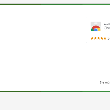
3
Sie mü