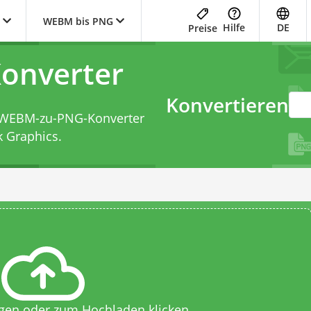
WEBM bis PNG
Hilfe
DE
Preise
onverter
Konvertieren
WEBM-zu-PNG-Konverter
k Graphics.
egen oder zum Hochladen klicken