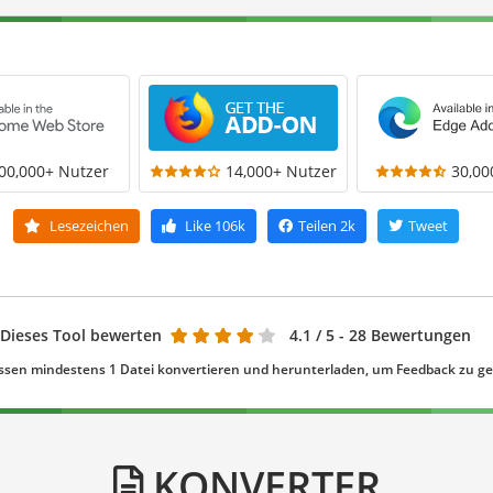
00,000+ Nutzer
14,000+ Nutzer
30,00
Lesezeichen
Like
106k
Teilen
2k
Tweet
Dieses Tool bewerten
4.1
/ 5 - 28 Bewertungen
ssen mindestens 1 Datei konvertieren und herunterladen, um Feedback zu g
KONVERTER