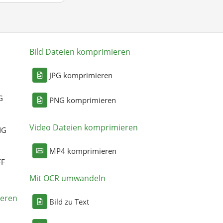
Bild Dateien komprimieren
n
JPG komprimieren
G
PNG komprimieren
Video Dateien komprimieren
NG
MP4 komprimieren
FF
Mit OCR umwandeln
eren
Bild zu Text