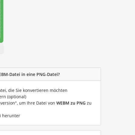
EBM-Datei in eine PNG-Datei?
atei, die Sie konvertieren möchten
rn (optional)
nversion", um Ihre Datei von
WEBM zu PNG
zu
i herunter