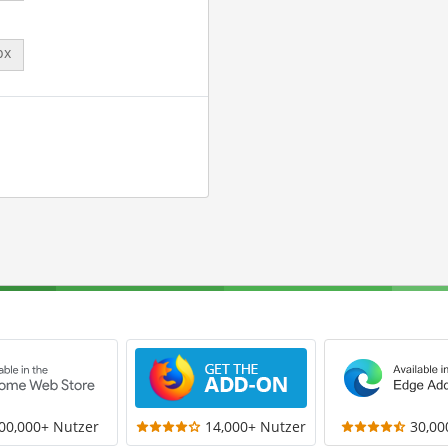
px
00,000+ Nutzer
14,000+ Nutzer
30,00