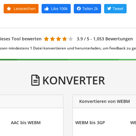
Lesezeichen
Like
106k
Teilen
2k
Tweet
ieses Tool bewerten
3.9
/ 5 - 1,053 Bewertungen
ssen mindestens 1 Datei konvertieren und herunterladen, um Feedback zu g
KONVERTER
Konvertieren von WEBM
AAC bis WEBM
WEBM bis 3GP
WE