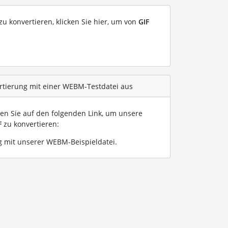
u konvertieren, klicken Sie hier, um von
GIF
ertierung mit einer WEBM-Testdatei aus
ken Sie auf den folgenden Link, um unsere
F
zu konvertieren:
 mit unserer WEBM-Beispieldatei
.