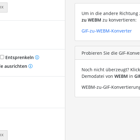
px
Um in die andere Richtung z
zu WEBM
zu konvertieren:
GIF-zu-WEBM-Konverter
Probieren Sie die GIF-Konv
Entsprenkeln
e ausrichten
Noch nicht überzeugt? Klic
Demodatei von
WEBM
in
GI
WEBM-zu-GIF-Konvertierung
px