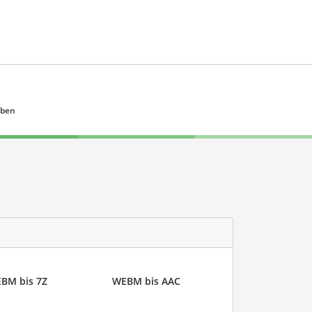
eben
BM bis 7Z
WEBM bis AAC