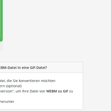
EBM-Datei in eine GIF-Datei?
atei, die Sie konvertieren möchten
rn (optional)
nversion", um Ihre Datei von
WEBM zu GIF
zu
 herunter