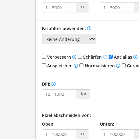
px
Farbfilter anwenden:
Verbessern
Schärfen
Antialias
Ausgleichen
Normalisieren
Gerad
DPI:
dpi
Pixel abschneiden von:
Oben:
Unten:
px