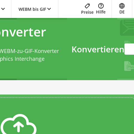
WEBM bis GIF
Hilfe
DE
Preise
nverter
Konvertieren
WEBM-zu-GIF-Konverter
phics Interchange