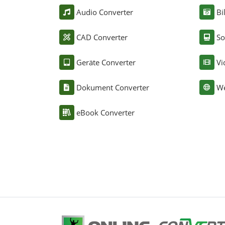
Audio Converter
Bi
CAD Converter
So
Geräte Converter
Vi
Dokument Converter
We
eBook Converter