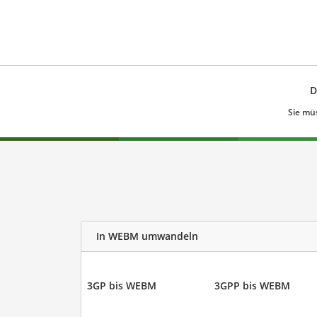
D
Sie mü
In WEBM umwandeln
3GP bis WEBM
3GPP bis WEBM