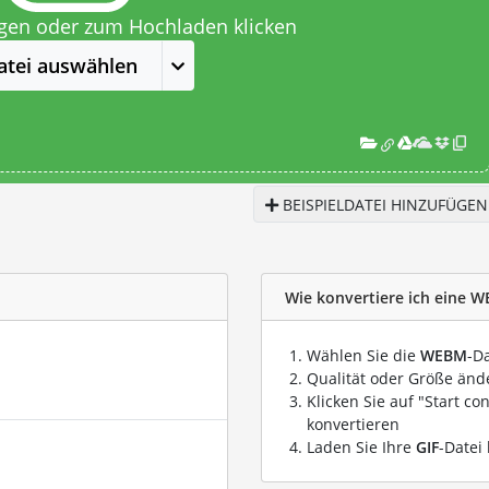
egen oder zum Hochladen klicken
atei auswählen
BEISPIELDATEI HINZUFÜGEN
Wie konvertiere ich eine W
Wählen Sie die
WEBM
-D
Qualität oder Größe ände
Klicken Sie auf "Start co
konvertieren
Laden Sie Ihre
GIF
-Datei