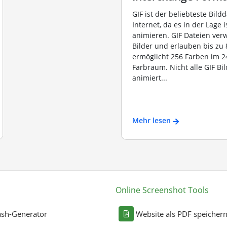
GIF ist der beliebteste Bild
Internet, da es in der Lage i
animieren. GIF Dateien ve
Bilder und erlauben bis zu 8
ermöglicht 256 Farben im 2
Farbraum. Nicht alle GIF Bil
animiert...
Mehr lesen
Online Screenshot Tools
sh-Generator
Website als PDF speicher