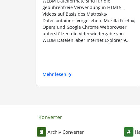
WEBM Dateiformate sind für die
gebührenfreie Verwendung in HTML5-
Videos auf Basis des Matroska-
Dateicontainers vorgesehen. Mozilla Firefox,
Opera und Google Chrome Webbrowser
unterstützen die Videowiedergabe von
WEBM Dateien, aber Internet Explorer 9...
Mehr lesen
Konverter
Archiv Converter
Ha