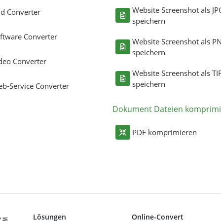
Website Screenshot als JP
ld Converter
speichern
ftware Converter
Website Screenshot als P
speichern
deo Converter
Website Screenshot als TI
speichern
b-Service Converter
Dokument Dateien komprimi
PDF komprimieren
Lösungen
Online-Convert