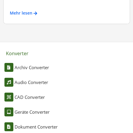
Mehr lesen
Konverter
Archiv Converter
Audio Converter
CAD Converter
Geräte Converter
Dokument Converter