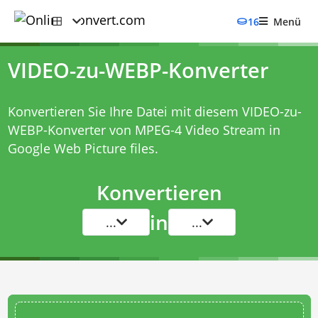
16
Menü
VIDEO-zu-WEBP-Konverter
Konvertieren Sie Ihre Datei mit diesem
VIDEO-zu-
WEBP-Konverter
von MPEG-4 Video Stream in
Google Web Picture files.
Konvertieren
in
...
...