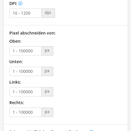
DPI:
dpi
Pixel abschneiden von:
Oben:
px
Unten:
px
Links:
px
Rechts:
px