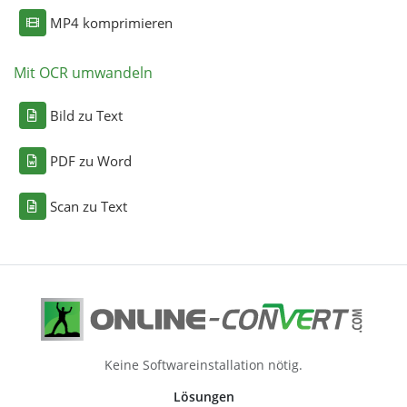
MP4 komprimieren
Mit OCR umwandeln
Bild zu Text
PDF zu Word
Scan zu Text
Keine Softwareinstallation nötig.
Lösungen