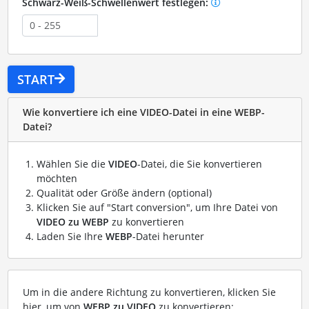
Schwarz-Weiß-Schwellenwert festlegen:
START
Wie konvertiere ich eine VIDEO-Datei in eine WEBP-
Datei?
Wählen Sie die
VIDEO
-Datei, die Sie konvertieren
möchten
Qualität oder Größe ändern (optional)
Klicken Sie auf "Start conversion", um Ihre Datei von
VIDEO zu WEBP
zu konvertieren
Laden Sie Ihre
WEBP
-Datei herunter
Um in die andere Richtung zu konvertieren, klicken Sie
hier, um von
WEBP zu VIDEO
zu konvertieren: