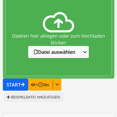
Dateien hier ablegen oder zum Hochladen
klicken
Datei auswählen
START
1
/
30
s
BEISPIELDATEI HINZUFÜGEN