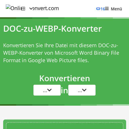
16
Menü
DOC-zu-WEBP-Konverter
Konvertieren Sie Ihre Datei mit diesem
DOC-zu-
WEBP-Konverter
von Microsoft Word Binary File
Format in Google Web Picture files.
Konvertieren
in
...
...