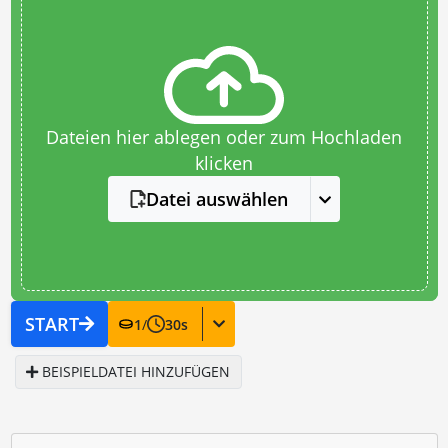
Dateien hier ablegen oder zum Hochladen
klicken
Datei auswählen
START
1
/
30
s
BEISPIELDATEI HINZUFÜGEN