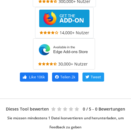
300,000+ Nutzer
14,000+ Nutzer
30,000+ Nutzer
Like
106k
Teilen
2k
Tweet
Dieses Tool bewerten
0
/ 5 - 0 Bewertungen
Sie müssen mindestens 1 Datei konvertieren und herunterladen, um
Feedback zu geben