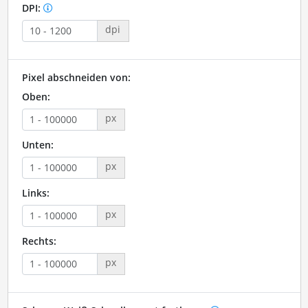
DPI:
dpi
Pixel abschneiden von:
Oben:
px
Unten:
px
Links:
px
Rechts:
px