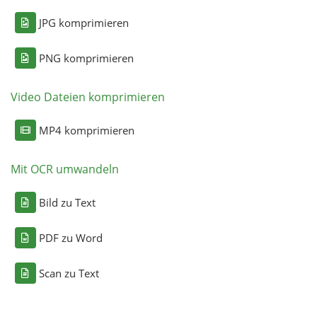
JPG komprimieren
PNG komprimieren
Video Dateien komprimieren
MP4 komprimieren
Mit OCR umwandeln
Bild zu Text
PDF zu Word
Scan zu Text