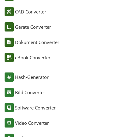
CAD Converter
Geräte Converter
Dokument Converter
eBook Converter
Hash-Generator
Bild Converter
Software Converter
Video Converter