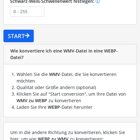
Schwarz-Weiß-Schwellenwert festlegen:
START
Wie konvertiere ich eine WMV-Datei in eine WEBP-
Datei?
Wählen Sie die
WMV
-Datei, die Sie konvertieren
möchten
Qualität oder Größe ändern (optional)
Klicken Sie auf "Start conversion", um Ihre Datei von
WMV zu WEBP
zu konvertieren
Laden Sie Ihre
WEBP
-Datei herunter
Um in die andere Richtung zu konvertieren, klicken Sie
hier, um von
WEBP zu WMV
zu konvertieren: