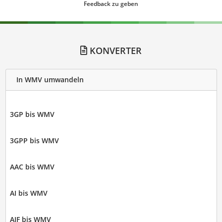
Feedback zu geben
KONVERTER
In WMV umwandeln
3GP bis WMV
3GPP bis WMV
AAC bis WMV
AI bis WMV
AIF bis WMV