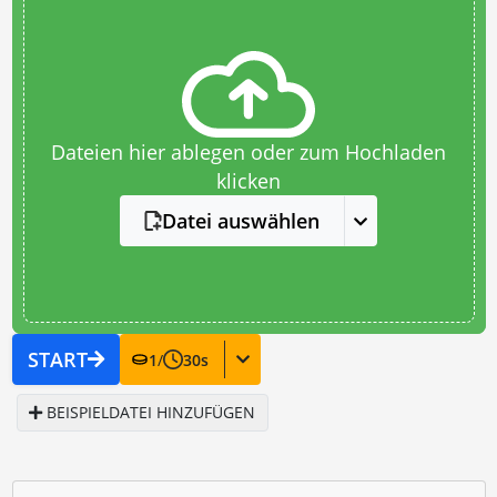
Dateien hier ablegen oder zum Hochladen
klicken
Datei auswählen
START
1
/
30
s
BEISPIELDATEI HINZUFÜGEN