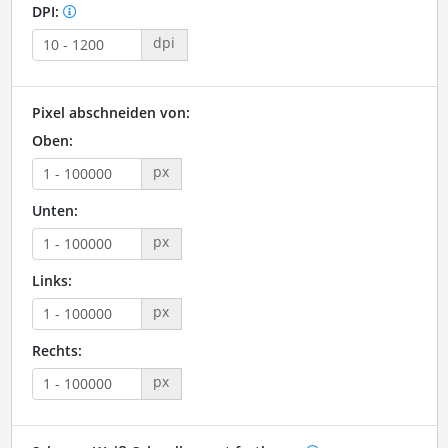
DPI:
dpi
Pixel abschneiden von:
Oben:
px
Unten:
px
Links:
px
Rechts:
px