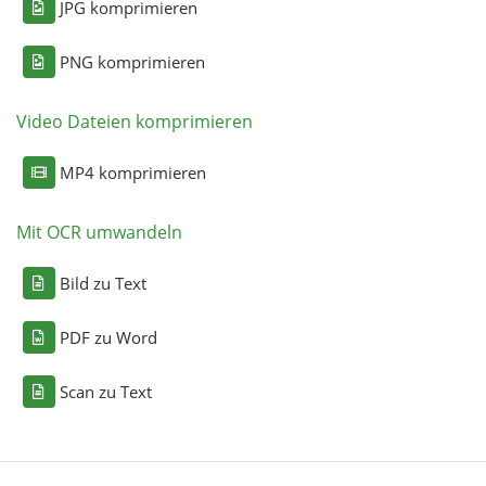
JPG komprimieren
PNG komprimieren
Video Dateien komprimieren
MP4 komprimieren
Mit OCR umwandeln
Bild zu Text
PDF zu Word
Scan zu Text