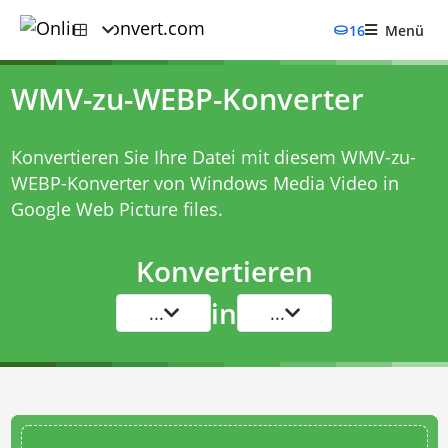
16
Menü
WMV-zu-WEBP-Konverter
Konvertieren Sie Ihre Datei mit diesem
WMV-zu-
WEBP-Konverter
von Windows Media Video in
Google Web Picture files.
Konvertieren
in
...
...