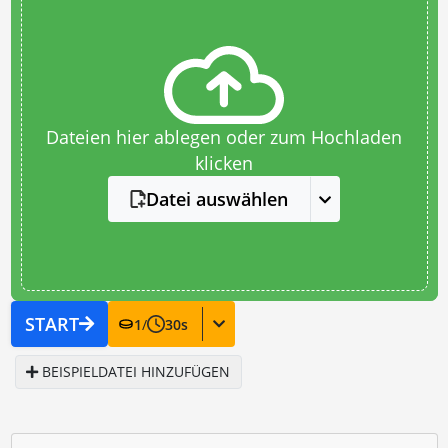
Dateien hier ablegen oder zum Hochladen
klicken
Datei auswählen
START
1
/
30
s
BEISPIELDATEI HINZUFÜGEN