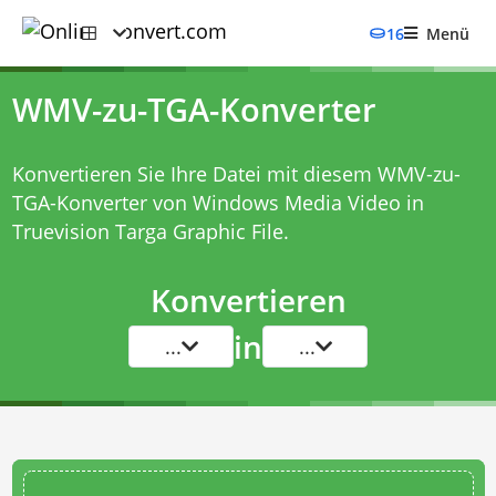
16
Menü
WMV-zu-TGA-Konverter
Konvertieren Sie Ihre Datei mit diesem
WMV-zu-
TGA-Konverter
von Windows Media Video in
Truevision Targa Graphic File.
Konvertieren
in
...
...