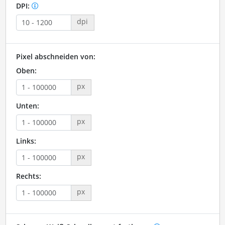
DPI:
dpi
Pixel abschneiden von:
Oben:
px
Unten:
px
Links:
px
Rechts:
px