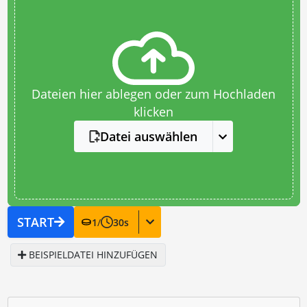
Dateien hier ablegen oder zum Hochladen
klicken
Datei auswählen
START
1
/
30
s
BEISPIELDATEI HINZUFÜGEN