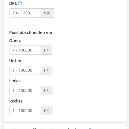
DPI:
dpi
Pixel abschneiden von:
Oben:
px
Unten:
px
Links:
px
Rechts:
px