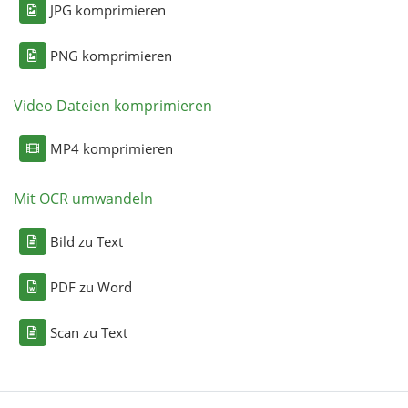
JPG komprimieren
PNG komprimieren
Video Dateien komprimieren
MP4 komprimieren
Mit OCR umwandeln
Bild zu Text
PDF zu Word
Scan zu Text