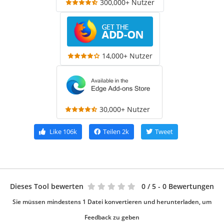
300,000+ Nutzer
14,000+ Nutzer
30,000+ Nutzer
Like
106k
Teilen
2k
Tweet
Dieses Tool bewerten
0
/ 5 - 0 Bewertungen
Sie müssen mindestens 1 Datei konvertieren und herunterladen, um
Feedback zu geben