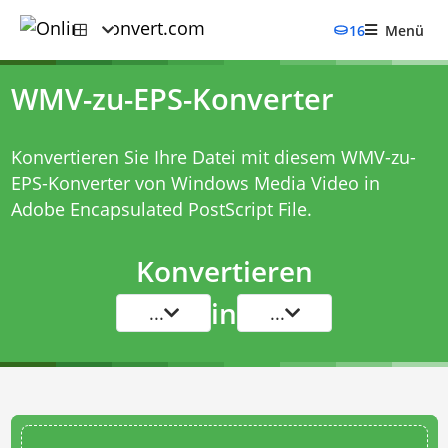
16
Menü
WMV-zu-EPS-Konverter
Konvertieren Sie Ihre Datei mit diesem
WMV-zu-
EPS-Konverter
von Windows Media Video in
Adobe Encapsulated PostScript File.
Konvertieren
in
...
...