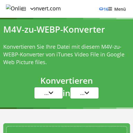
16
Menü
M4V-zu-WEBP-Konverter
Konvertieren Sie Ihre Datei mit diesem
M4V-zu-
WEBP-Konverter
von iTunes Video File in Google
Web Picture files.
Konvertieren
in
...
...