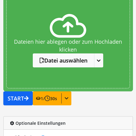
Dateien hier ablegen oder zum Hochladen
klicken
Datei auswählen
START
1
/
30
s
Optionale Einstellungen