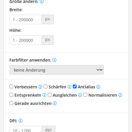
Größe ändern:
Breite:
px
Höhe:
px
Farbfilter anwenden:
Verbessern
Schärfen
Antialias
Entsprenkeln
Ausgleichen
Normalisieren
Gerade ausrichten
DPI:
dpi