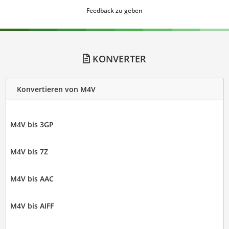
Feedback zu geben
KONVERTER
Konvertieren von M4V
M4V bis 3GP
M4V bis 7Z
M4V bis AAC
M4V bis AIFF