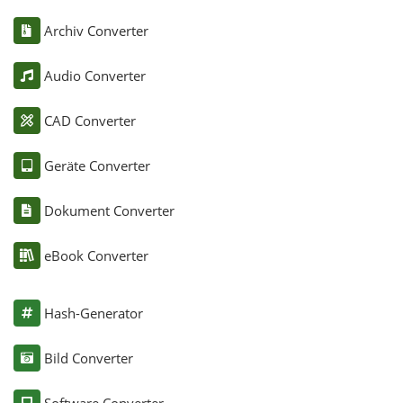
Archiv Converter
Audio Converter
CAD Converter
Geräte Converter
Dokument Converter
eBook Converter
Hash-Generator
Bild Converter
Software Converter