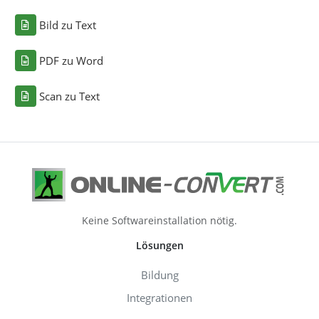
Bild zu Text
PDF zu Word
Scan zu Text
Keine Softwareinstallation nötig.
Lösungen
Bildung
Integrationen