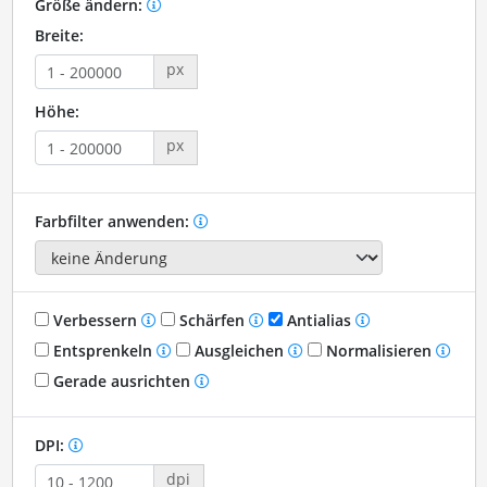
Größe ändern:
Breite:
px
Höhe:
px
Farbfilter anwenden:
Verbessern
Schärfen
Antialias
Entsprenkeln
Ausgleichen
Normalisieren
Gerade ausrichten
DPI:
dpi