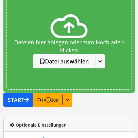
Dateien hier ablegen oder zum Hochladen
klicken
Datei auswählen
START
1
/
30
s
Optionale Einstellungen