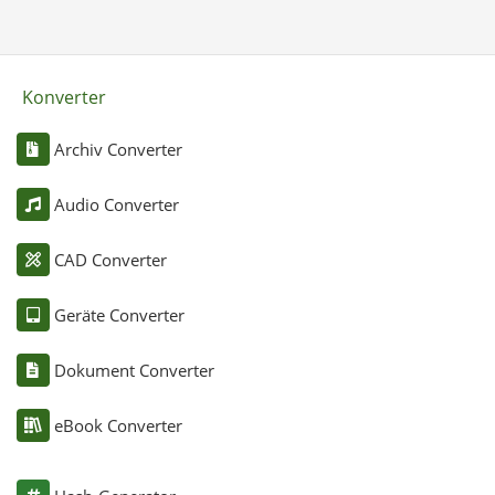
Konverter
Archiv Converter
Audio Converter
CAD Converter
Geräte Converter
Dokument Converter
eBook Converter