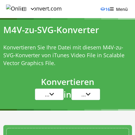
16
Menü
M4V-zu-SVG-Konverter
Konvertieren Sie Ihre Datei mit diesem
M4V-zu-
SVG-Konverter
von iTunes Video File in Scalable
Vector Graphics File.
Konvertieren
in
...
...