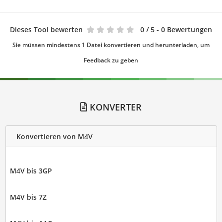
Dieses Tool bewerten
0
/ 5 - 0 Bewertungen
Sie müssen mindestens 1 Datei konvertieren und herunterladen, um
Feedback zu geben
KONVERTER
Konvertieren von M4V
M4V bis 3GP
M4V bis 7Z