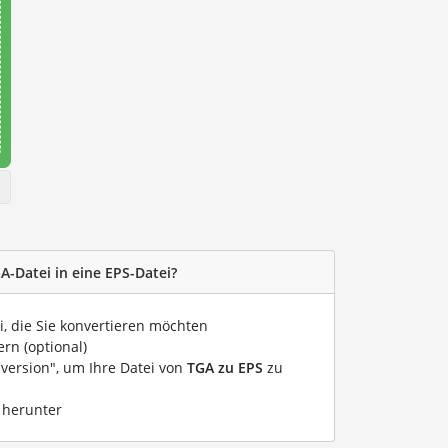
A-Datei in eine EPS-Datei?
i, die Sie konvertieren möchten
rn (optional)
nversion", um Ihre Datei von
TGA zu EPS
zu
 herunter