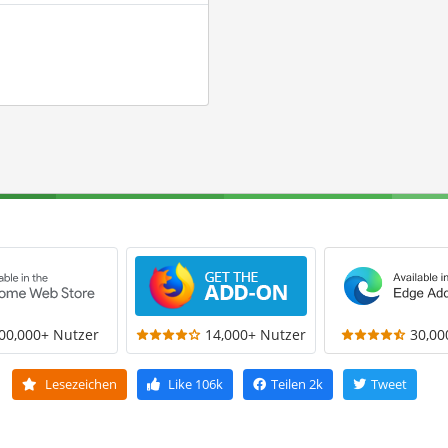
00,000+ Nutzer
14,000+ Nutzer
30,00
Lesezeichen
Like
106k
Teilen
2k
Tweet