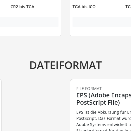
CR2 bis TGA
TGA bis ICO
TG
DATEIFORMAT
FILE FORMAT
EPS (Adobe Encaps
PostScript File)
EPS ist die Abkürzung für 
PostScript. Das Format wur
Adobe Systems entwickelt u
Standardformat für den Im