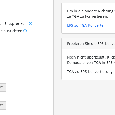
Um in die andere Richtung z
zu TGA
zu konvertieren:
Entsprenkeln
EPS-zu-TGA-Konverter
e ausrichten
Probieren Sie die EPS-Konve
Noch nicht überzeugt? Klic
Demodatei von
TGA
in
EPS
z
TGA-zu-EPS-Konvertierung m
px
px