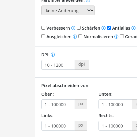
Farbfilter anwenden:
Verbessern
Schärfen
Antialias
Ausgleichen
Normalisieren
Gerad
DPI:
dpi
Pixel abschneiden von:
Oben:
Unten:
px
Links:
Rechts:
px