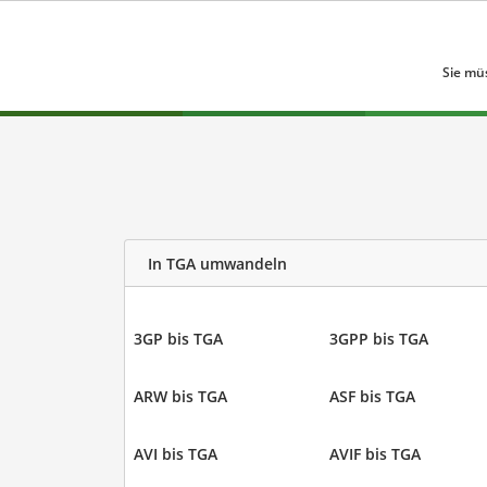
Sie mü
In TGA umwandeln
3GP bis TGA
3GPP bis TGA
ARW bis TGA
ASF bis TGA
AVI bis TGA
AVIF bis TGA