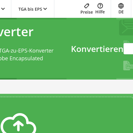
TGA bis EPS
Hilfe
DE
Preise
verter
Konvertieren
TGA-zu-EPS-Konverter
dobe Encapsulated