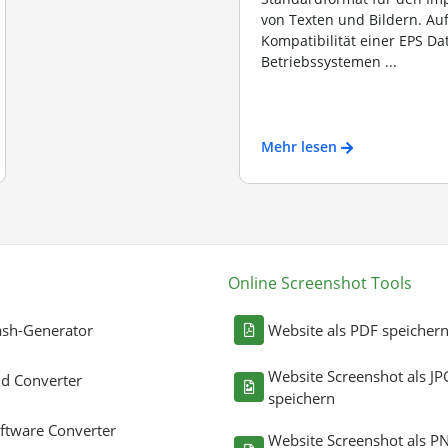
von Texten und Bildern. Au
Kompatibilität einer EPS Dat
Betriebssystemen ...
Mehr lesen
Online Screenshot Tools
sh-Generator
Website als PDF speicher
Website Screenshot als JP
ld Converter
speichern
ftware Converter
Website Screenshot als P