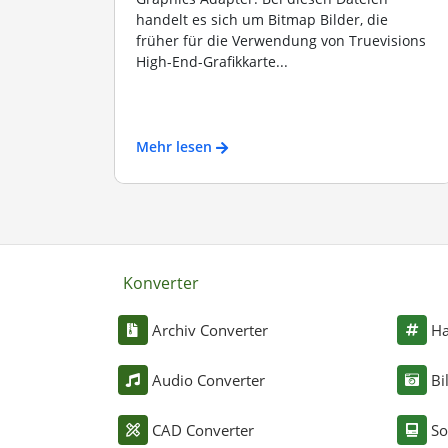
handelt es sich um Bitmap Bilder, die
früher für die Verwendung von Truevisions
High-End-Grafikkarte...
Mehr lesen
Konverter
Archiv Converter
Ha
Audio Converter
Bi
CAD Converter
So