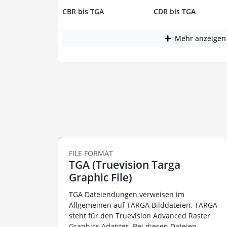
CBR bis TGA
CDR bis TGA
Mehr anzeigen
FILE FORMAT
TGA (Truevision Targa
Graphic File)
TGA Dateiendungen verweisen im
Allgemeinen auf TARGA Bilddateien. TARGA
steht für den Truevision Advanced Raster
Graphics Adapter. Bei diesen Dateien