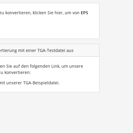
u konvertieren, klicken Sie hier, um von
EPS
rtierung mit einer TGA-Testdatei aus
ken Sie auf den folgenden Link, um unsere
u konvertieren:
it unserer TGA-Beispieldatei
.