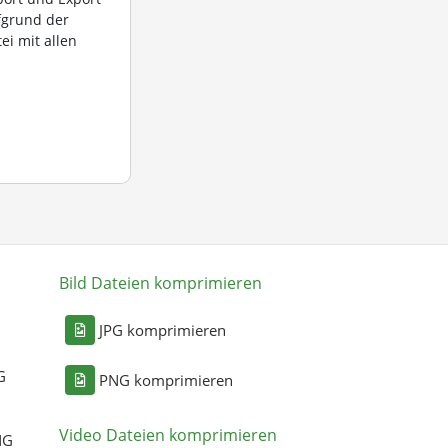
fgrund der
ei mit allen
Bild Dateien komprimieren
n
JPG komprimieren
G
PNG komprimieren
Video Dateien komprimieren
NG