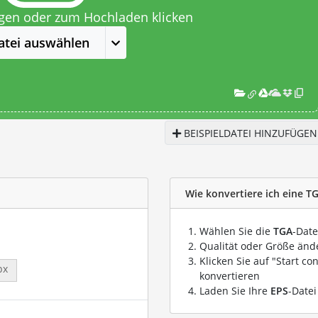
egen oder zum Hochladen klicken
atei auswählen
BEISPIELDATEI HINZUFÜGEN
Wie konvertiere ich eine TG
Wählen Sie die
TGA
-Date
Qualität oder Größe ände
Klicken Sie auf "Start co
px
konvertieren
Laden Sie Ihre
EPS
-Datei