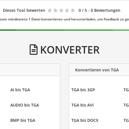
Dieses Tool bewerten
0
/ 5 - 0 Bewertungen
ssen mindestens 1 Datei konvertieren und herunterladen, um Feedback zu g
KONVERTER
Konvertieren von TGA
AI bis TGA
TGA bis 3GP
TG
AUDIO bis TGA
TGA bis AVI
TG
BMP bis TGA
TGA bis DOCX
TG