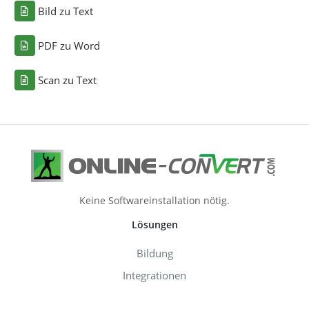
Bild zu Text
PDF zu Word
Scan zu Text
Keine Softwareinstallation nötig.
Lösungen
Bildung
Integrationen