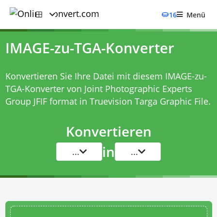
16
Menü
IMAGE-zu-TGA-Konverter
Konvertieren Sie Ihre Datei mit diesem
IMAGE-zu-
TGA-Konverter
von Joint Photographic Experts
Group JFIF format in Truevision Targa Graphic File.
Konvertieren
in
...
...