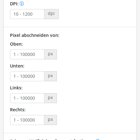
DPI:
dpi
Pixel abschneiden von:
Oben:
px
Unten:
px
Links:
px
Rechts:
px