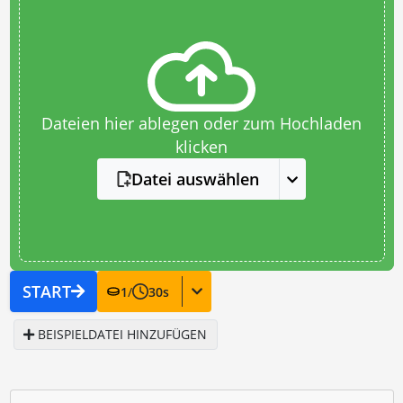
Dateien hier ablegen oder zum Hochladen
klicken
Datei auswählen
START
1
/
30
s
BEISPIELDATEI HINZUFÜGEN