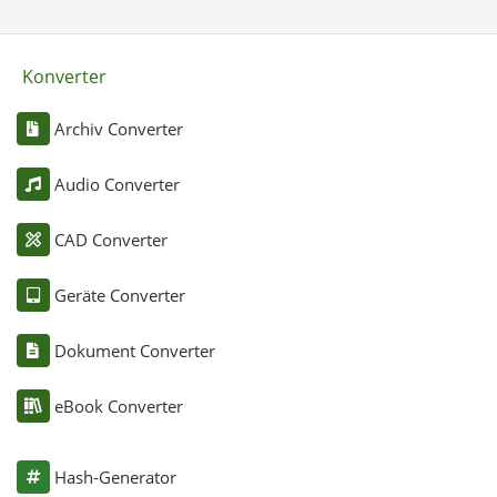
Konverter
Archiv Converter
Audio Converter
CAD Converter
Geräte Converter
Dokument Converter
eBook Converter
Hash-Generator