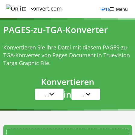
16
Menü
PAGES-zu-TGA-Konverter
Konvertieren Sie Ihre Datei mit diesem
PAGES-zu-
TGA-Konverter
von Pages Document in Truevision
Targa Graphic File.
Konvertieren
in
...
...