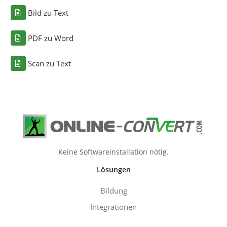
Bild zu Text
PDF zu Word
Scan zu Text
Keine Softwareinstallation nötig.
Lösungen
Bildung
Integrationen