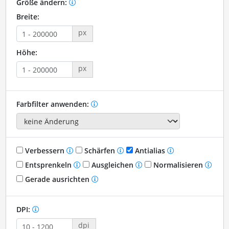
Größe ändern:
Breite:
px
Höhe:
px
Farbfilter anwenden:
Verbessern
Schärfen
Antialias
Entsprenkeln
Ausgleichen
Normalisieren
Gerade ausrichten
DPI:
dpi