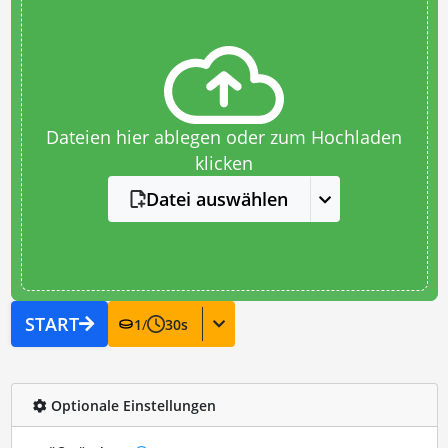
Dateien hier ablegen oder zum Hochladen
klicken
Datei auswählen
START
1
/
30
s
Optionale Einstellungen