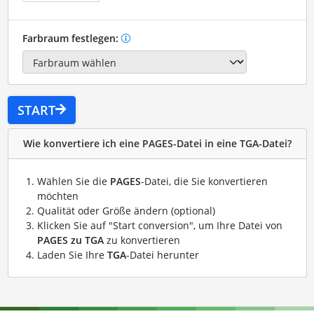
Farbraum festlegen:
START
Wie konvertiere ich eine PAGES-Datei in eine TGA-Datei?
Wählen Sie die
PAGES
-Datei, die Sie konvertieren
möchten
Qualität oder Größe ändern (optional)
Klicken Sie auf "Start conversion", um Ihre Datei von
PAGES zu TGA
zu konvertieren
Laden Sie Ihre
TGA
-Datei herunter