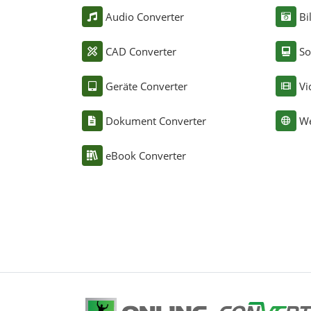
Audio Converter
Bi
CAD Converter
So
Geräte Converter
Vi
Dokument Converter
We
eBook Converter