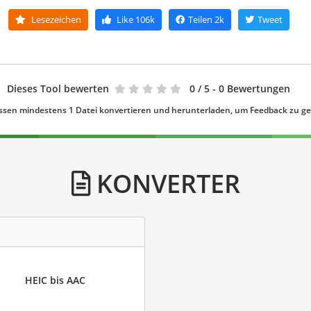
Lesezeichen
Like
106k
Teilen
2k
Tweet
Dieses Tool bewerten
0
/ 5 - 0 Bewertungen
ssen mindestens 1 Datei konvertieren und herunterladen, um Feedback zu g
KONVERTER
HEIC bis AAC