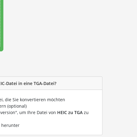
IC-Datei in eine TGA-Datei?
ei, die Sie konvertieren möchten
rn (optional)
nversion", um Ihre Datei von
HEIC zu TGA
zu
i herunter