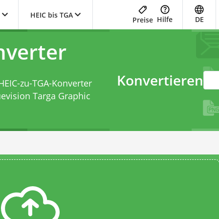
HEIC bis TGA
Hilfe
DE
Preise
nverter
Konvertieren
HEIC-zu-TGA-Konverter
uevision Targa Graphic