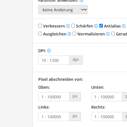
Farbfilter anwenden:
Verbessern
Schärfen
Antialias
Ausgleichen
Normalisieren
Gerad
DPI:
dpi
Pixel abschneiden von:
Oben:
Unten:
px
Links:
Rechts:
px