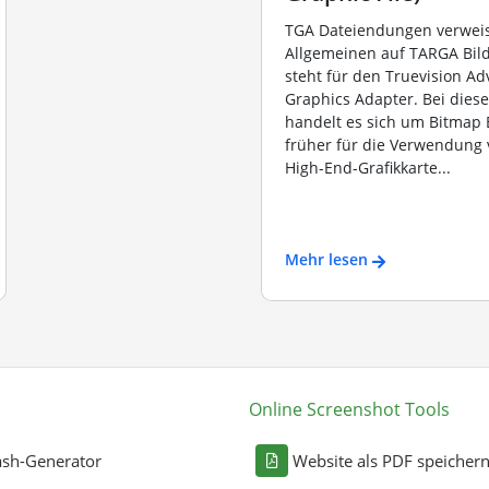
TGA Dateiendungen verwei
Allgemeinen auf TARGA Bil
steht für den Truevision A
Graphics Adapter. Bei dies
handelt es sich um Bitmap B
früher für die Verwendung 
High-End-Grafikkarte...
Mehr lesen
Online Screenshot Tools
sh-Generator
Website als PDF speicher