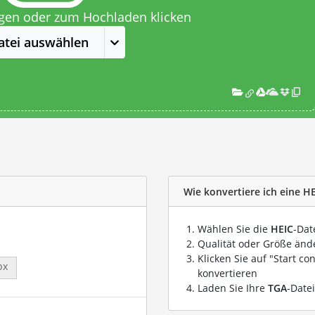
egen oder zum Hochladen klicken
atei auswählen
Wie konvertiere ich eine HE
Wählen Sie die
HEIC
-Dat
Qualität oder Größe ände
Klicken Sie auf "Start co
px
konvertieren
Laden Sie Ihre
TGA
-Date