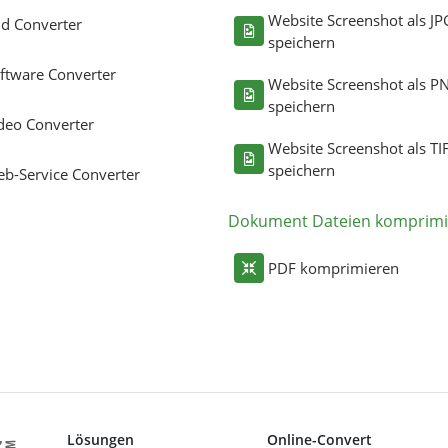
Website Screenshot als JP
ld Converter
speichern
ftware Converter
Website Screenshot als P
speichern
deo Converter
Website Screenshot als TI
speichern
b-Service Converter
Dokument Dateien komprimi
PDF komprimieren
Lösungen
Online-Convert