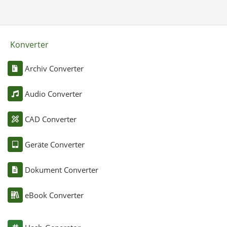
Konverter
Archiv Converter
Audio Converter
CAD Converter
Geräte Converter
Dokument Converter
eBook Converter