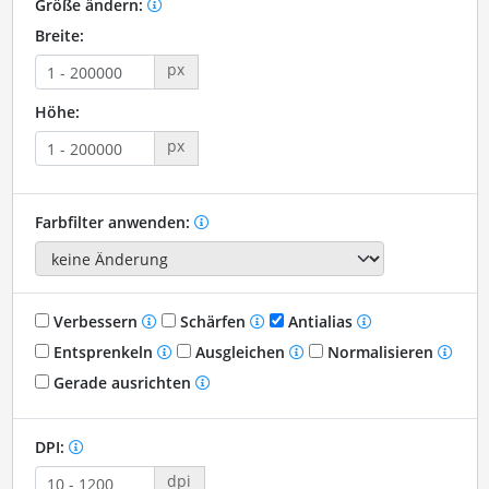
Größe ändern:
Breite:
px
Höhe:
px
Farbfilter anwenden:
Verbessern
Schärfen
Antialias
Entsprenkeln
Ausgleichen
Normalisieren
Gerade ausrichten
DPI:
dpi