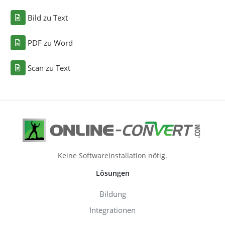
Bild zu Text
PDF zu Word
Scan zu Text
Keine Softwareinstallation nötig.
Lösungen
Bildung
Integrationen