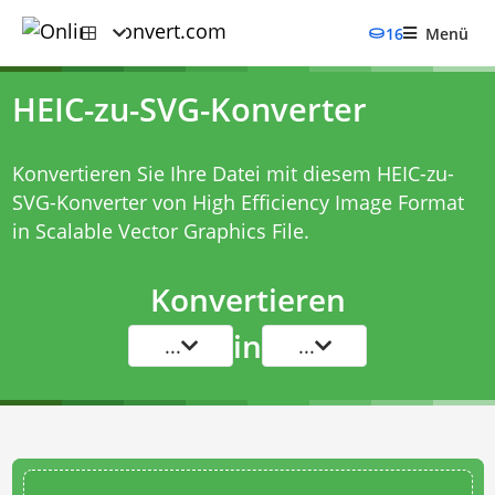
16
Menü
HEIC-zu-SVG-Konverter
Konvertieren Sie Ihre Datei mit diesem
HEIC-zu-
SVG-Konverter
von High Efficiency Image Format
in Scalable Vector Graphics File.
Konvertieren
in
...
...