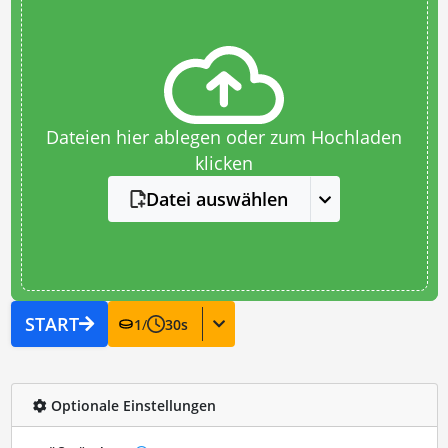
Dateien hier ablegen oder zum Hochladen
klicken
Datei auswählen
START
1
/
30
s
Optionale Einstellungen