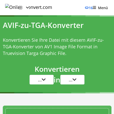
16
Menü
AVIF-zu-TGA-Konverter
Konvertieren Sie Ihre Datei mit diesem
AVIF-zu-
TGA-Konverter
von AV1 Image File Format in
Truevision Targa Graphic File.
Konvertieren
in
...
...