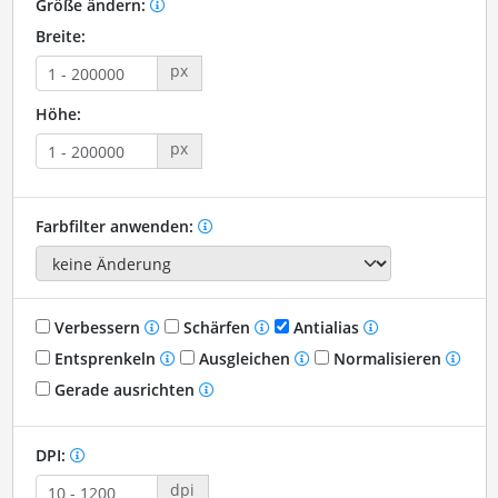
Größe ändern:
Breite:
px
Höhe:
px
Farbfilter anwenden:
Verbessern
Schärfen
Antialias
Entsprenkeln
Ausgleichen
Normalisieren
Gerade ausrichten
DPI:
dpi