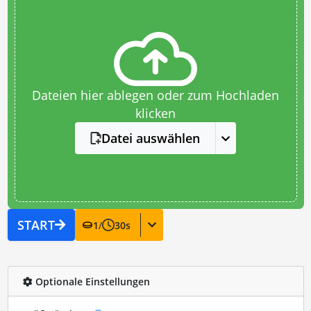
Dateien hier ablegen oder zum Hochladen
klicken
Datei auswählen
START
1
/
30
s
Optionale Einstellungen