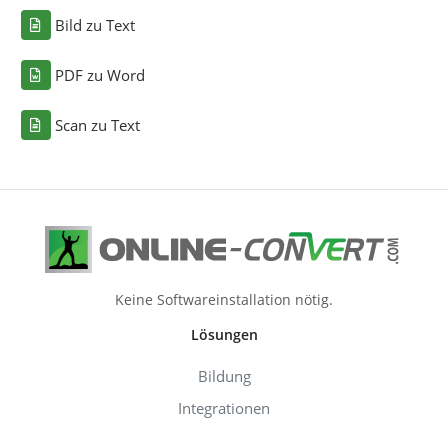
Bild zu Text
PDF zu Word
Scan zu Text
Keine Softwareinstallation nötig.
Lösungen
Bildung
Integrationen