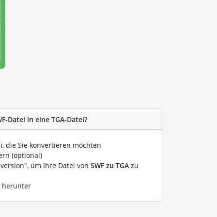
F-Datei in eine TGA-Datei?
i, die Sie konvertieren möchten
rn (optional)
nversion", um Ihre Datei von
SWF zu TGA
zu
i herunter