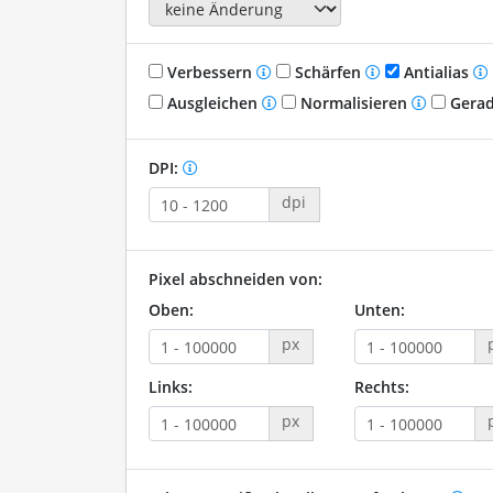
Verbessern
Schärfen
Antialias
Ausgleichen
Normalisieren
Gerad
DPI:
dpi
Pixel abschneiden von:
Oben:
Unten:
px
Links:
Rechts:
px