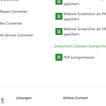
speichern
ftware Converter
Website Screenshot als P
speichern
deo Converter
Website Screenshot als TI
speichern
b-Service Converter
Dokument Dateien komprimi
PDF komprimieren
Lösungen
Online-Convert