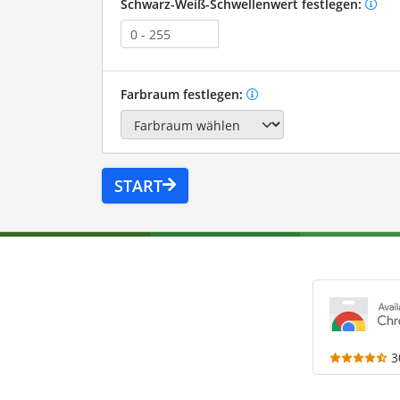
Schwarz-Weiß-Schwellenwert festlegen:
Farbraum festlegen:
START
3