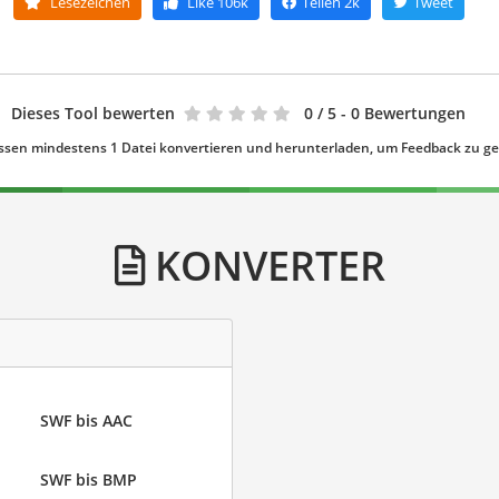
Lesezeichen
Like
106k
Teilen
2k
Tweet
Dieses Tool bewerten
0
/ 5 - 0 Bewertungen
ssen mindestens 1 Datei konvertieren und herunterladen, um Feedback zu g
KONVERTER
SWF bis AAC
SWF bis BMP