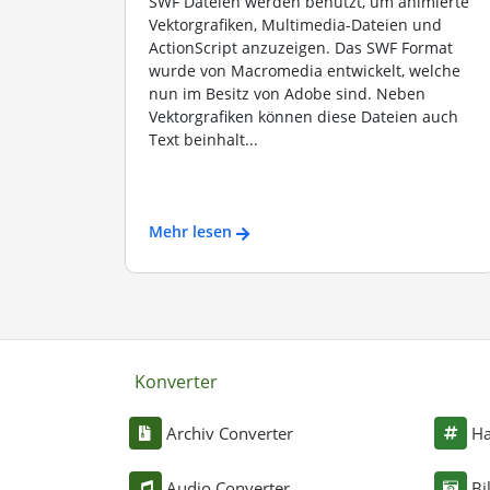
SWF Dateien werden benutzt, um animierte
Vektorgrafiken, Multimedia-Dateien und
ActionScript anzuzeigen. Das SWF Format
wurde von Macromedia entwickelt, welche
nun im Besitz von Adobe sind. Neben
Vektorgrafiken können diese Dateien auch
Text beinhalt...
Mehr lesen
Konverter
Archiv Converter
Ha
Audio Converter
Bi