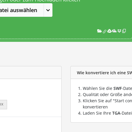
atei auswählen
Wie konvertiere ich eine SW
Wählen Sie die
SWF
-Date
Qualität oder Größe ände
Klicken Sie auf "Start co
px
konvertieren
Laden Sie Ihre
TGA
-Date