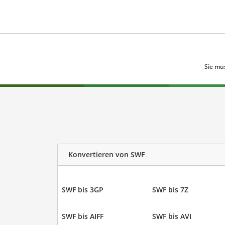
Sie mü
Konvertieren von SWF
SWF bis 3GP
SWF bis 7Z
SWF bis AIFF
SWF bis AVI