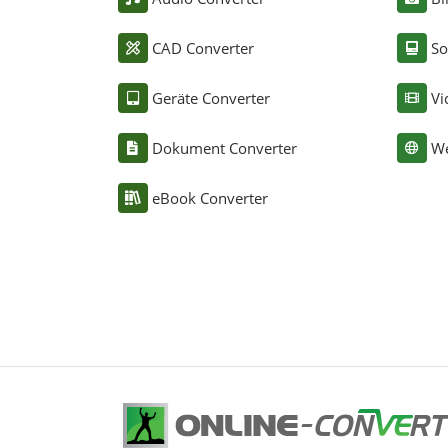
CAD Converter
So
Geräte Converter
Vi
Dokument Converter
We
eBook Converter