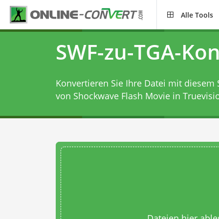
Alle Tools
SWF-zu-TGA-Kon
Konvertieren Sie Ihre Datei mit diesem
von Shockwave Flash Movie in Truevisio
Dateien hier abl