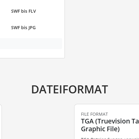
SWF bis FLV
SWF bis JPG
DATEIFORMAT
FILE FORMAT
TGA (Truevision T
Graphic File)