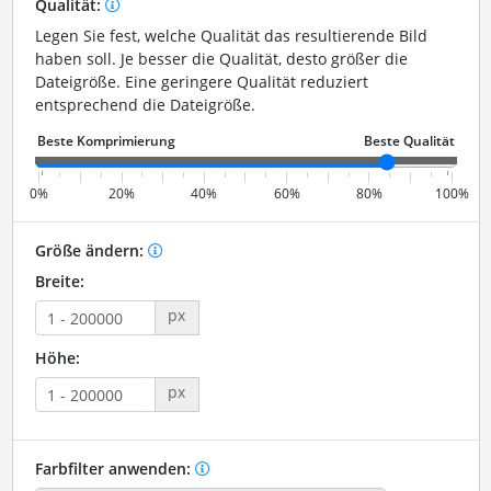
Qualität:
Legen Sie fest, welche Qualität das resultierende Bild
haben soll. Je besser die Qualität, desto größer die
Dateigröße. Eine geringere Qualität reduziert
entsprechend die Dateigröße.
0%
20%
40%
60%
80%
100%
Größe ändern:
Breite:
px
Höhe:
px
Farbfilter anwenden: