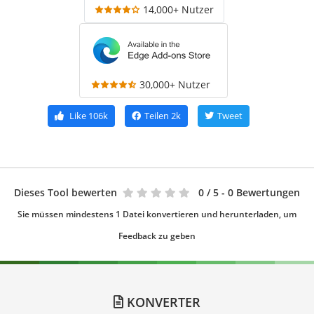
14,000+ Nutzer
30,000+ Nutzer
Like
106k
Teilen
2k
Tweet
Dieses Tool bewerten
0
/ 5 - 0 Bewertungen
Sie müssen mindestens 1 Datei konvertieren und herunterladen, um
Feedback zu geben
KONVERTER