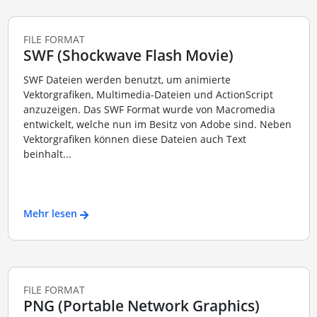
FILE FORMAT
SWF (Shockwave Flash Movie)
SWF Dateien werden benutzt, um animierte
Vektorgrafiken, Multimedia-Dateien und ActionScript
anzuzeigen. Das SWF Format wurde von Macromedia
entwickelt, welche nun im Besitz von Adobe sind. Neben
Vektorgrafiken können diese Dateien auch Text
beinhalt...
Mehr lesen
FILE FORMAT
PNG (Portable Network Graphics)