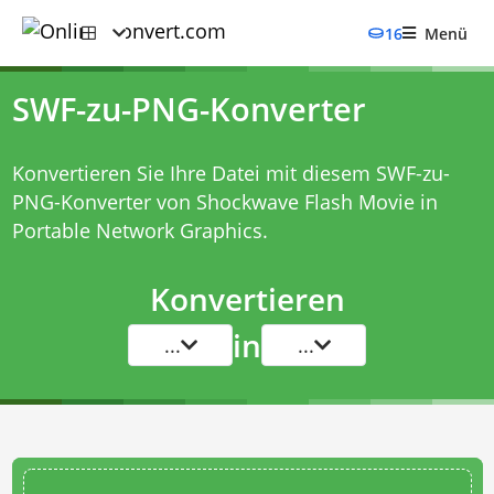
16
Menü
SWF-zu-PNG-Konverter
Konvertieren Sie Ihre Datei mit diesem
SWF-zu-
PNG-Konverter
von Shockwave Flash Movie in
Portable Network Graphics.
Konvertieren
in
...
...