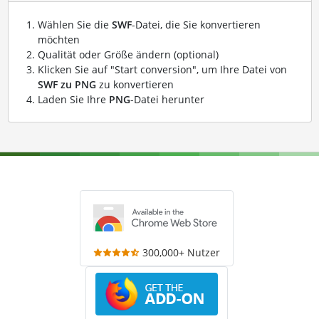
Wählen Sie die
SWF
-Datei, die Sie konvertieren
möchten
Qualität oder Größe ändern (optional)
Klicken Sie auf "Start conversion", um Ihre Datei von
SWF zu PNG
zu konvertieren
Laden Sie Ihre
PNG
-Datei herunter
300,000+ Nutzer