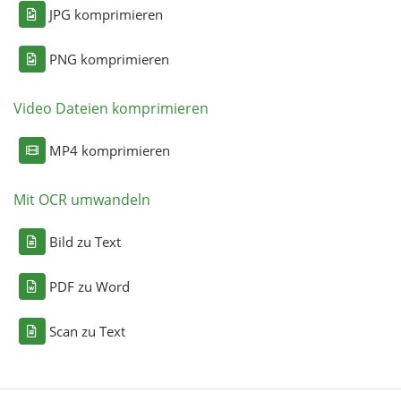
JPG komprimieren
PNG komprimieren
Video Dateien komprimieren
MP4 komprimieren
Mit OCR umwandeln
Bild zu Text
PDF zu Word
Scan zu Text