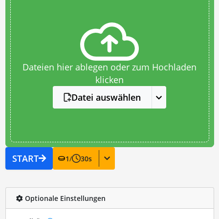
Dateien hier ablegen oder zum Hochladen
klicken
Datei auswählen
START
1
/
30
s
Optionale Einstellungen