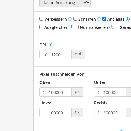
Verbessern
Schärfen
Antialias
Ausgleichen
Normalisieren
Gerad
DPI:
dpi
Pixel abschneiden von:
Oben:
Unten:
px
Links:
Rechts:
px