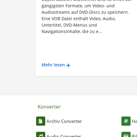
gängigsten Formate, um Video- und
Audiostreams auf DVD-Discs zu speichern.
Eine VOB Datei enthält Video, Audio,
Untertitel, DVD-Menüs und
Navigationsinhalte, die zu e...
Mehr lesen
Konverter
Archiv Converter
Ha
Audio Converter
Bi