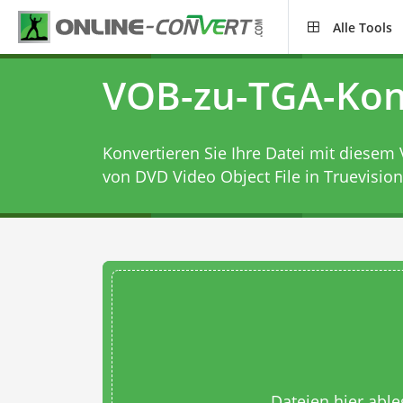
Alle Tools
VOB-zu-TGA-Kon
Konvertieren Sie Ihre Datei mit diesem
von DVD Video Object File in Truevision
Dateien hier abl