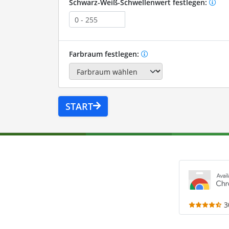
Schwarz-Weiß-Schwellenwert festlegen:
Farbraum festlegen:
START
3