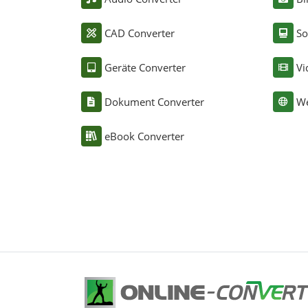
CAD Converter
So
Geräte Converter
Vi
Dokument Converter
We
eBook Converter