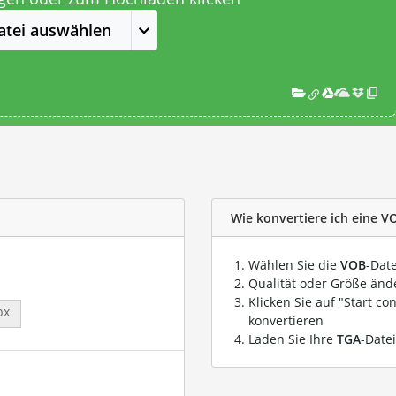
atei auswählen
Wie konvertiere ich eine V
Wählen Sie die
VOB
-Date
Qualität oder Größe ände
Klicken Sie auf "Start co
px
konvertieren
Laden Sie Ihre
TGA
-Date