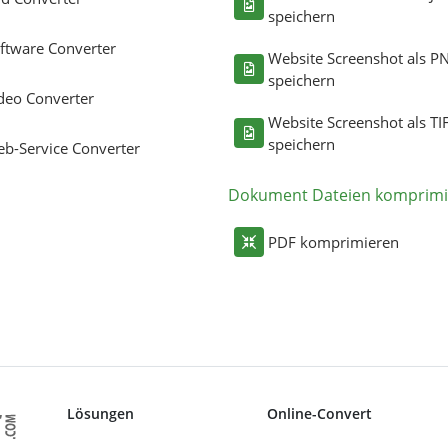
speichern
ftware Converter
Website Screenshot als P
speichern
deo Converter
Website Screenshot als TI
speichern
b-Service Converter
Dokument Dateien komprimi
PDF komprimieren
Lösungen
Online-Convert