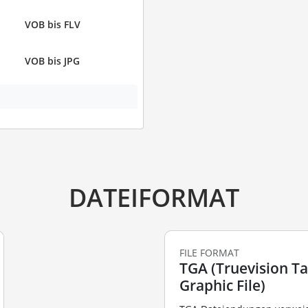
VOB bis FLV
VOB bis JPG
DATEIFORMAT
FILE FORMAT
TGA (Truevision T
Graphic File)