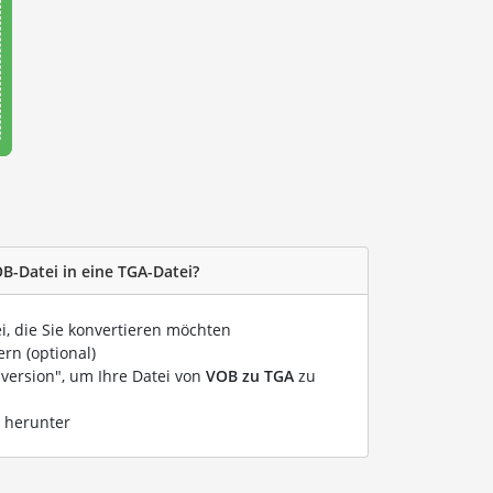
OB-Datei in eine TGA-Datei?
i, die Sie konvertieren möchten
rn (optional)
nversion", um Ihre Datei von
VOB zu TGA
zu
i herunter