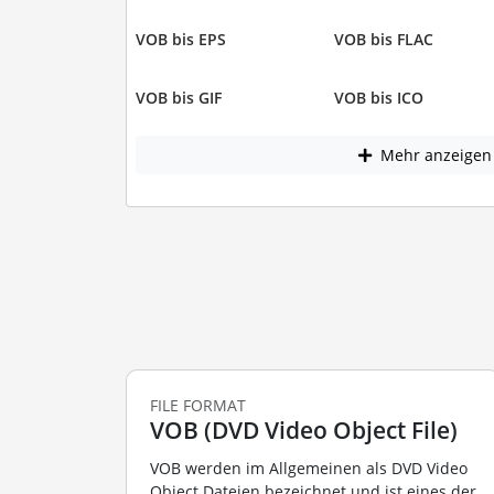
VOB bis EPS
VOB bis FLAC
VOB bis GIF
VOB bis ICO
Mehr anzeigen
FILE FORMAT
VOB (DVD Video Object File)
VOB werden im Allgemeinen als DVD Video
Object Dateien bezeichnet und ist eines der