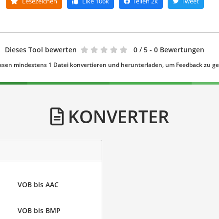
Lesezeichen
Like
106k
Teilen
2k
Tweet
Dieses Tool bewerten
0
/ 5 - 0 Bewertungen
ssen mindestens 1 Datei konvertieren und herunterladen, um Feedback zu g
KONVERTER
VOB bis AAC
VOB bis BMP