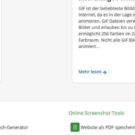
GIF ist der beliebteste Bild
Internet, da es in der Lage i
animieren. GIF Dateien ve
Bilder und erlauben bis zu 8
ermöglicht 256 Farben im 2
Farbraum. Nicht alle GIF Bil
animiert...
Mehr lesen
Online Screenshot Tools
sh-Generator
Website als PDF speicher