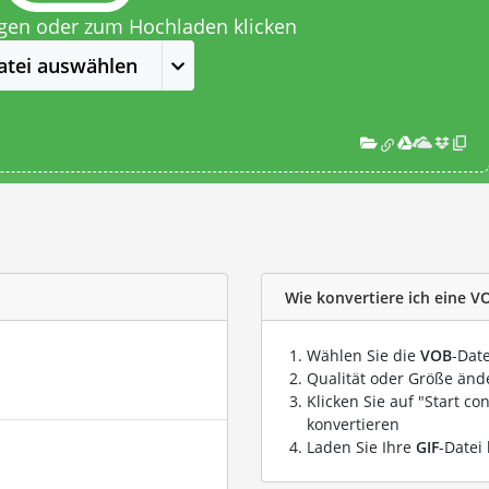
egen oder zum Hochladen klicken
atei auswählen
Wie konvertiere ich eine VO
Wählen Sie die
VOB
-Date
Qualität oder Größe ände
Klicken Sie auf "Start co
konvertieren
Laden Sie Ihre
GIF
-Datei