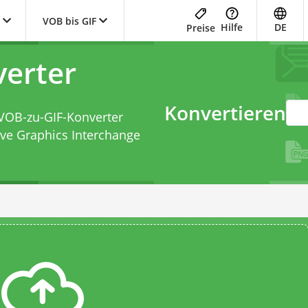
VOB bis GIF
Hilfe
DE
Preise
erter
Konvertieren
VOB-zu-GIF-Konverter
ve Graphics Interchange