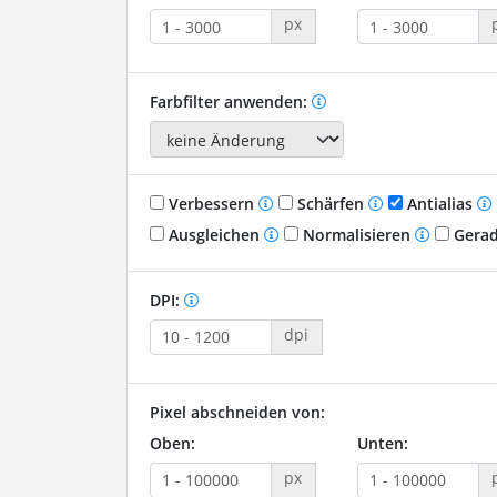
px
Farbfilter anwenden:
Verbessern
Schärfen
Antialias
Ausgleichen
Normalisieren
Gerad
DPI:
dpi
Pixel abschneiden von:
Oben:
Unten:
px