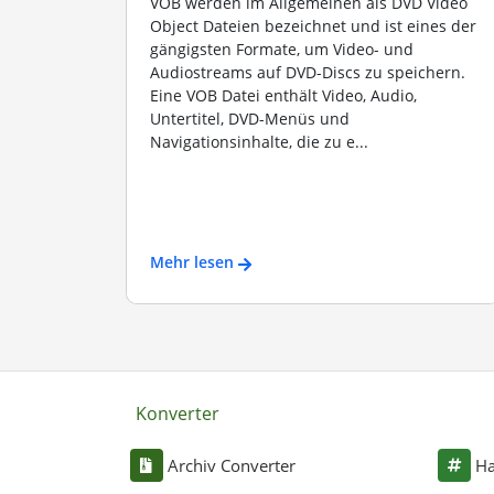
VOB werden im Allgemeinen als DVD Video
Object Dateien bezeichnet und ist eines der
gängigsten Formate, um Video- und
Audiostreams auf DVD-Discs zu speichern.
Eine VOB Datei enthält Video, Audio,
Untertitel, DVD-Menüs und
Navigationsinhalte, die zu e...
Mehr lesen
Konverter
Archiv Converter
Ha