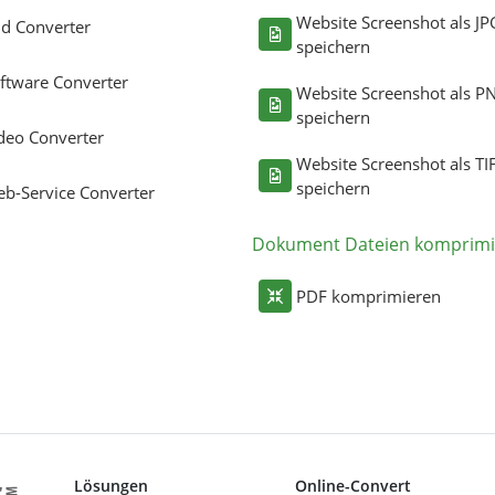
Website Screenshot als JP
ld Converter
speichern
ftware Converter
Website Screenshot als P
speichern
deo Converter
Website Screenshot als TI
speichern
b-Service Converter
Dokument Dateien komprimi
PDF komprimieren
Lösungen
Online-Convert