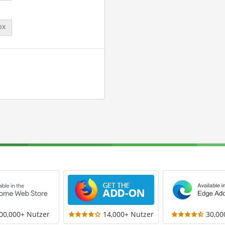
px
00,000+ Nutzer
14,000+ Nutzer
30,00