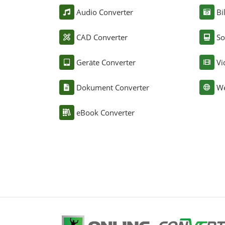
Audio Converter
Bi
CAD Converter
So
Geräte Converter
Vi
Dokument Converter
We
eBook Converter