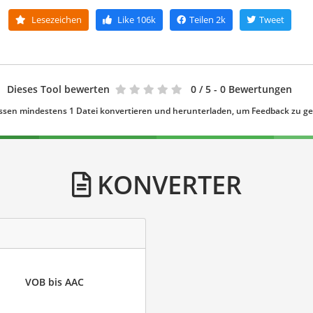
Lesezeichen
Like
106k
Teilen
2k
Tweet
Dieses Tool bewerten
0
/ 5 - 0 Bewertungen
ssen mindestens 1 Datei konvertieren und herunterladen, um Feedback zu g
KONVERTER
VOB bis AAC