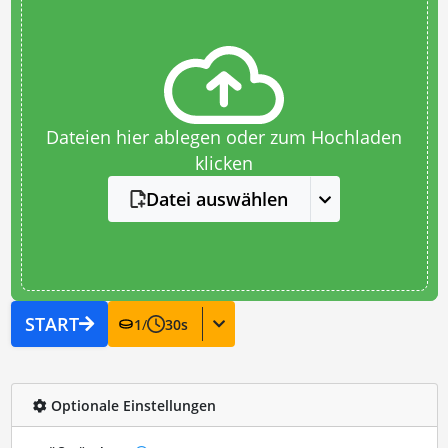
Dateien hier ablegen oder zum Hochladen
klicken
Datei auswählen
START
1
/
30
s
Optionale Einstellungen