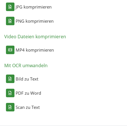
JPG komprimieren
PNG komprimieren
Video Dateien komprimieren
MP4 komprimieren
Mit OCR umwandeln
Bild zu Text
PDF zu Word
Scan zu Text