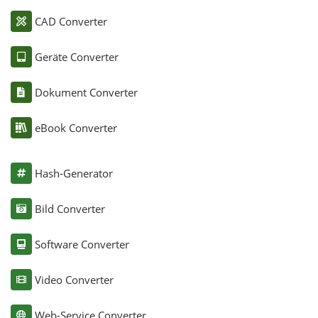
CAD Converter
Geräte Converter
Dokument Converter
eBook Converter
Hash-Generator
Bild Converter
Software Converter
Video Converter
Web-Service Converter