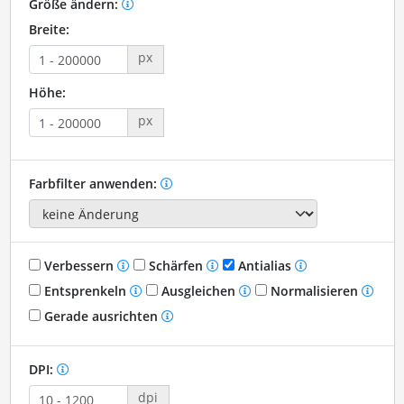
Größe ändern:
Breite:
px
Höhe:
px
Farbfilter anwenden:
Verbessern
Schärfen
Antialias
Entsprenkeln
Ausgleichen
Normalisieren
Gerade ausrichten
DPI:
dpi