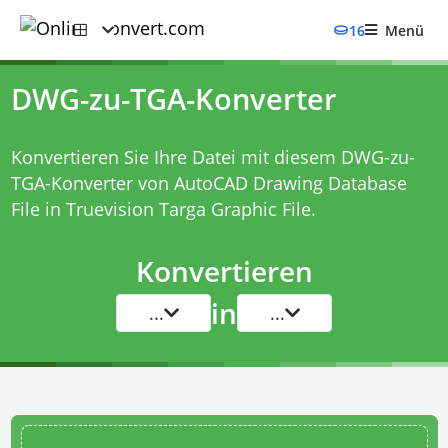
16
Menü
DWG-zu-TGA-Konverter
Konvertieren Sie Ihre Datei mit diesem
DWG-zu-
TGA-Konverter
von AutoCAD Drawing Database
File in Truevision Targa Graphic File.
Konvertieren
in
...
...