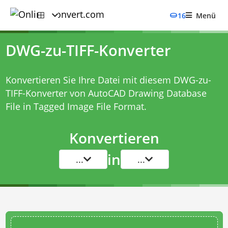
16
Menü
DWG-zu-TIFF-Konverter
Konvertieren Sie Ihre Datei mit diesem
DWG-zu-
TIFF-Konverter
von AutoCAD Drawing Database
File in Tagged Image File Format.
Konvertieren
in
...
...