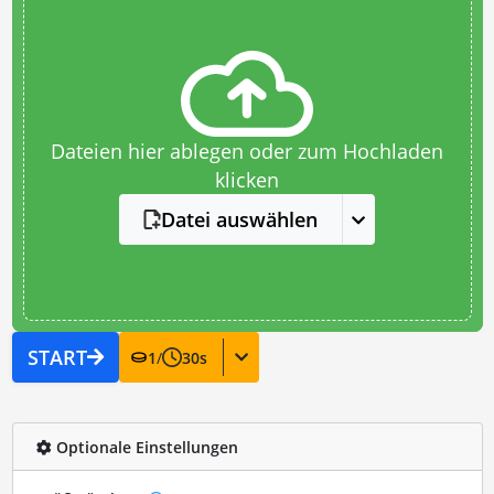
Dateien hier ablegen oder zum Hochladen
klicken
Datei auswählen
START
1
/
30
s
Optionale Einstellungen