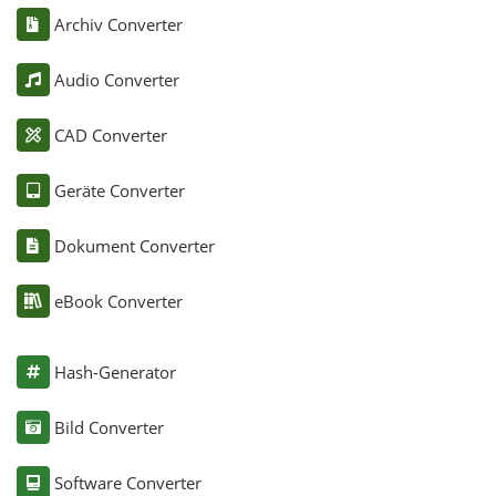
Archiv Converter
Audio Converter
CAD Converter
Geräte Converter
Dokument Converter
eBook Converter
Hash-Generator
Bild Converter
Software Converter