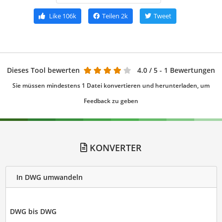
Like
106k
Teilen
2k
Tweet
Dieses Tool bewerten
4.0
/ 5 - 1 Bewertungen
Sie müssen mindestens 1 Datei konvertieren und herunterladen, um
Feedback zu geben
KONVERTER
In DWG umwandeln
DWG bis DWG