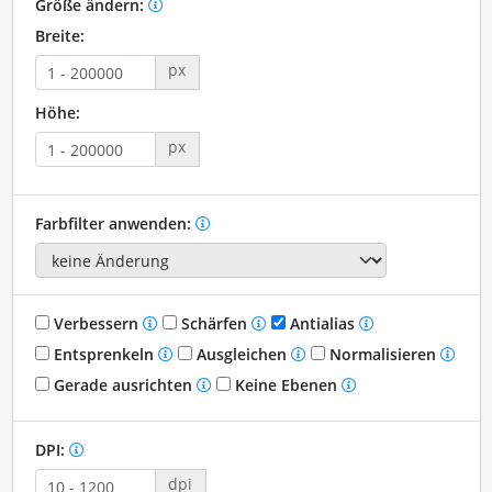
Größe ändern:
Breite:
px
Höhe:
px
Farbfilter anwenden:
Verbessern
Schärfen
Antialias
Entsprenkeln
Ausgleichen
Normalisieren
Gerade ausrichten
Keine Ebenen
DPI:
dpi