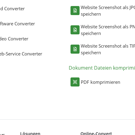
Website Screenshot als JP
ld Converter
speichern
ftware Converter
Website Screenshot als P
speichern
deo Converter
Website Screenshot als TI
speichern
b-Service Converter
Dokument Dateien komprimi
PDF komprimieren
Lösungen
Online-Convert