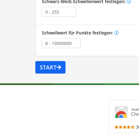
Schwarz-Weiß-Schwellenwert festlegen:
Schwellwert für Punkte festlegen:
START
3