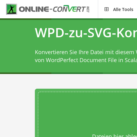
Alle Tools
WPD-zu-SVG-Kon
Konvertieren Sie Ihre Datei mit diesem
von WordPerfect Document File in Scala
Dateien hier abl