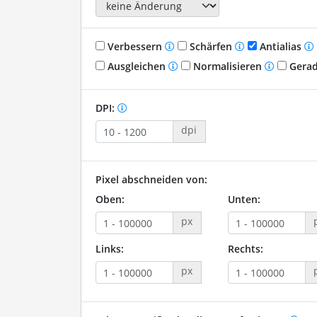
Verbessern
Schärfen
Antialias
Ausgleichen
Normalisieren
Gerad
DPI:
dpi
Pixel abschneiden von:
Oben:
Unten:
px
Links:
Rechts:
px