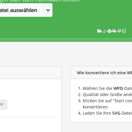
atei auswählen
Wie konvertiere ich eine W
Wählen Sie die
WPD
-Dat
Qualität oder Größe ände
Klicken Sie auf "Start co
px
konvertieren
Laden Sie Ihre
SVG
-Date