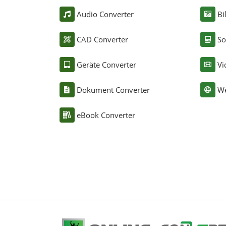
Audio Converter
Bi
CAD Converter
So
Geräte Converter
Vi
Dokument Converter
We
eBook Converter