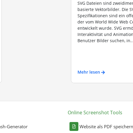
SVG Dateien sind zweidimen
basierte Vektorbilder. Die 
Spezifikationen sind ein of
der vom World Wide Web C
entwickelt wurde. SVG ermö
Interaktivität und Animation
Benutzer Bilder suchen, in..
Mehr lesen
Online Screenshot Tools
sh-Generator
Website als PDF speicher