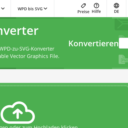
WPD bis SVG
Hilfe
DE
Preise
verter
Konvertieren
WPD-zu-SVG-Konverter
ble Vector Graphics File.
egen oder zum Hochladen klicken