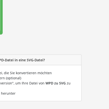
PD-Datei in eine SVG-Datei?
ei, die Sie konvertieren möchten
rn (optional)
nversion", um Ihre Datei von
WPD zu SVG
zu
i herunter