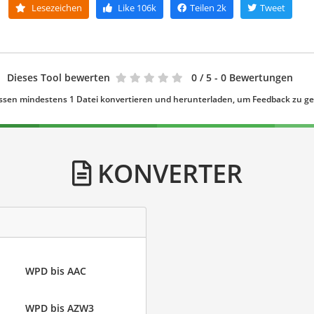
Lesezeichen
Like
106k
Teilen
2k
Tweet
Dieses Tool bewerten
0
/ 5 - 0 Bewertungen
ssen mindestens 1 Datei konvertieren und herunterladen, um Feedback zu g
KONVERTER
WPD bis AAC
WPD bis AZW3