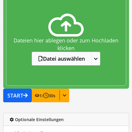
Dateien hier ablegen oder zum Hochladen
klicken
Datei auswählen
START
1
/
30
s
Optionale Einstellungen