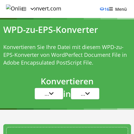
16
Menü
WPD-zu-EPS-Konverter
Konvertieren Sie Ihre Datei mit diesem
WPD-zu-
EPS-Konverter
von WordPerfect Document File in
Adobe Encapsulated PostScript File.
Konvertieren
in
...
...