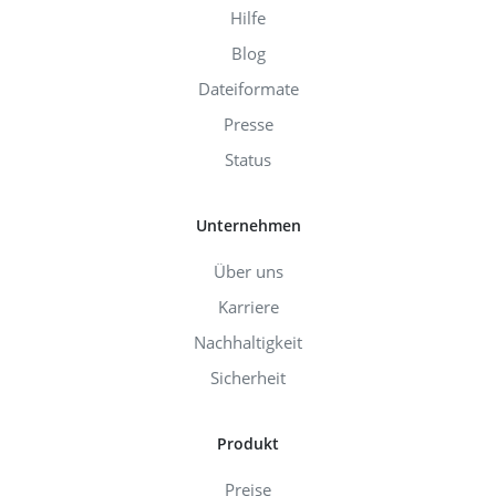
Hilfe
Blog
Dateiformate
Presse
Status
Unternehmen
Über uns
Karriere
Nachhaltigkeit
Sicherheit
Produkt
Preise