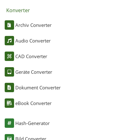
Konverter
Archiv Converter
Audio Converter
CAD Converter
Geräte Converter
Dokument Converter
eBook Converter
Hash-Generator
Bild Converter