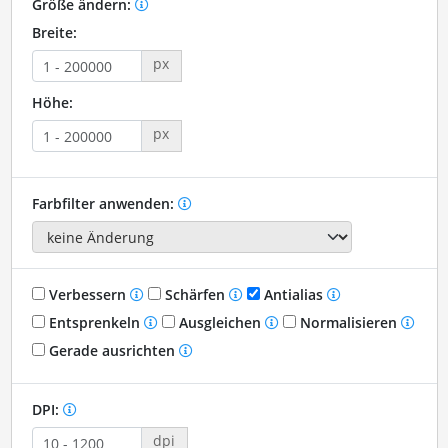
Größe ändern:
Breite:
px
Höhe:
px
Farbfilter anwenden:
Verbessern
Schärfen
Antialias
Entsprenkeln
Ausgleichen
Normalisieren
Gerade ausrichten
DPI:
dpi