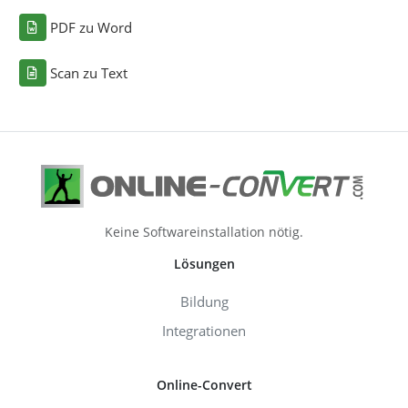
PDF zu Word
Scan zu Text
Keine Softwareinstallation nötig.
Lösungen
Bildung
Integrationen
Online-Convert