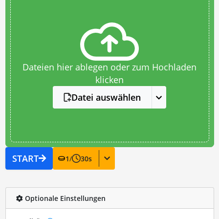
Dateien hier ablegen oder zum Hochladen
klicken
Datei auswählen
START
1
/
30
s
Optionale Einstellungen