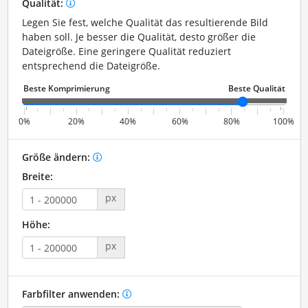
Qualität:
Legen Sie fest, welche Qualität das resultierende Bild
haben soll. Je besser die Qualität, desto größer die
Dateigröße. Eine geringere Qualität reduziert
entsprechend die Dateigröße.
0%
20%
40%
60%
80%
100%
Größe ändern:
Breite:
px
Höhe:
px
Farbfilter anwenden: