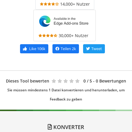
14,000+ Nutzer
30,000+ Nutzer
Like
106k
Teilen
2k
Tweet
Dieses Tool bewerten
0
/ 5 - 0 Bewertungen
Sie müssen mindestens 1 Datei konvertieren und herunterladen, um
Feedback zu geben
KONVERTER