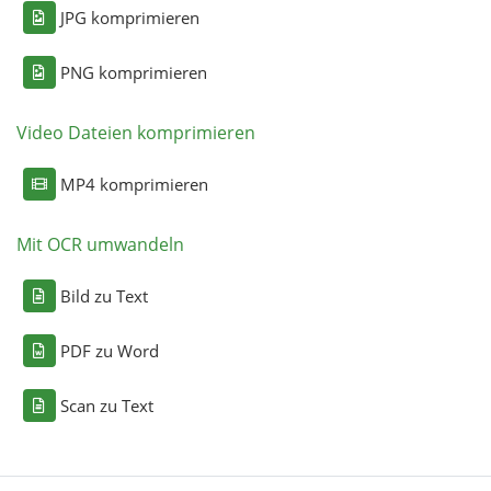
JPG komprimieren
PNG komprimieren
Video Dateien komprimieren
MP4 komprimieren
Mit OCR umwandeln
Bild zu Text
PDF zu Word
Scan zu Text