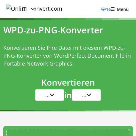
16
Menü
WPD-zu-PNG-Konverter
Konvertieren Sie Ihre Datei mit diesem
WPD-zu-
PNG-Konverter
von WordPerfect Document File in
Portable Network Graphics.
Konvertieren
in
...
...