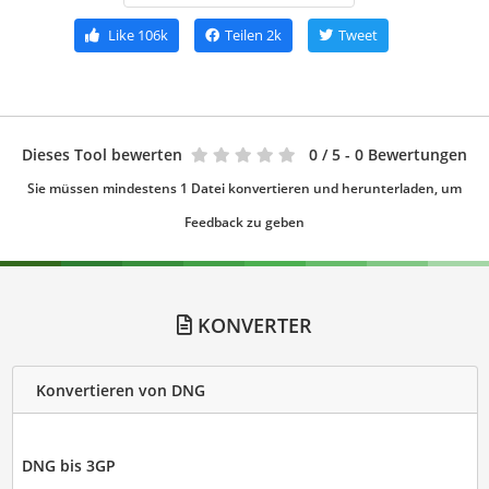
Like
106k
Teilen
2k
Tweet
Dieses Tool bewerten
0
/ 5 - 0 Bewertungen
Sie müssen mindestens 1 Datei konvertieren und herunterladen, um
Feedback zu geben
KONVERTER
Konvertieren von DNG
DNG bis 3GP