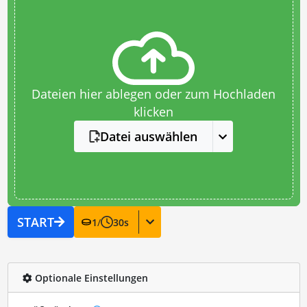
Dateien hier ablegen oder zum Hochladen
klicken
Datei auswählen
START
1
/
30
s
Optionale Einstellungen