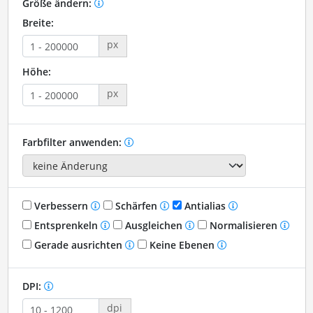
Größe ändern:
Breite:
px
Höhe:
px
Farbfilter anwenden:
Verbessern
Schärfen
Antialias
Entsprenkeln
Ausgleichen
Normalisieren
Gerade ausrichten
Keine Ebenen
DPI:
dpi