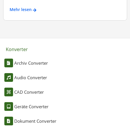
Mehr lesen
Konverter
Archiv Converter
Audio Converter
CAD Converter
Geräte Converter
Dokument Converter