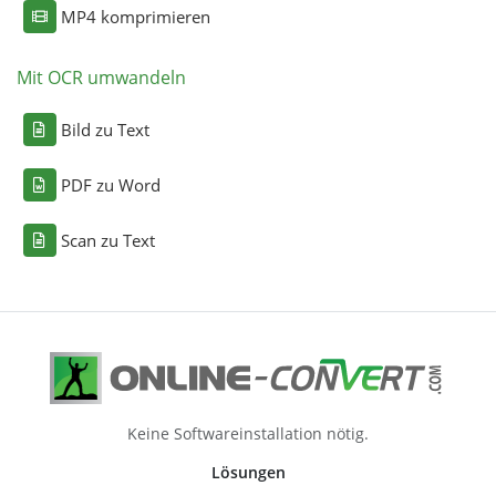
MP4 komprimieren
Mit OCR umwandeln
Bild zu Text
PDF zu Word
Scan zu Text
Keine Softwareinstallation nötig.
Lösungen