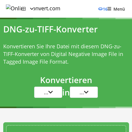
16
Menü
DNG-zu-TIFF-Konverter
Konvertieren Sie Ihre Datei mit diesem
DNG-zu-
TIFF-Konverter
von Digital Negative Image File in
Tagged Image File Format.
Konvertieren
in
...
...