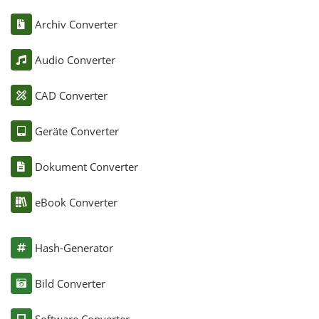
Archiv Converter
Audio Converter
CAD Converter
Geräte Converter
Dokument Converter
eBook Converter
Hash-Generator
Bild Converter
Software Converter