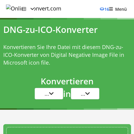
16
Menü
DNG-zu-ICO-Konverter
Konvertieren Sie Ihre Datei mit diesem
DNG-zu-
ICO-Konverter
von Digital Negative Image File in
Microsoft icon file.
Konvertieren
in
...
...