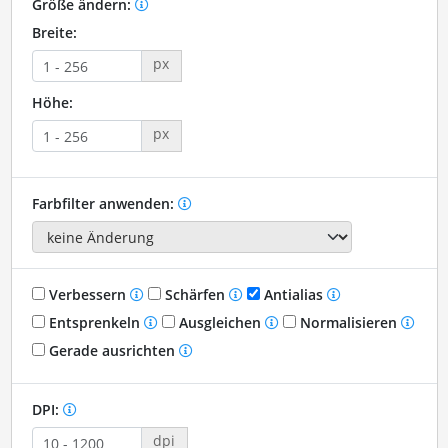
Größe ändern:
Breite:
px
Höhe:
px
Farbfilter anwenden:
Verbessern
Schärfen
Antialias
Entsprenkeln
Ausgleichen
Normalisieren
Gerade ausrichten
DPI:
dpi