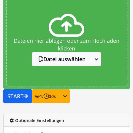
Dateien hier ablegen oder zum Hochladen
klicken
Datei auswählen
START
1
/
30
s
Optionale Einstellungen