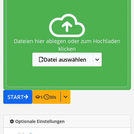
Dateien hier ablegen oder zum Hochladen
klicken
Datei auswählen
START
1
/
30
s
Optionale Einstellungen