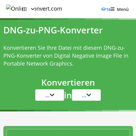
16
Menü
DNG-zu-PNG-Konverter
Konvertieren Sie Ihre Datei mit diesem
DNG-zu-
PNG-Konverter
von Digital Negative Image File in
Portable Network Graphics.
Konvertieren
in
...
...