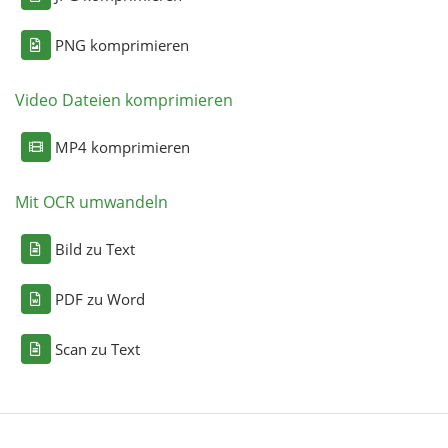
PNG komprimieren
Video Dateien komprimieren
MP4 komprimieren
Mit OCR umwandeln
Bild zu Text
PDF zu Word
Scan zu Text