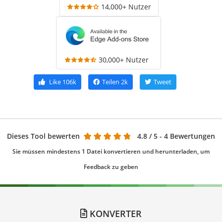
14,000+ Nutzer
30,000+ Nutzer
Like
106k
Teilen
2k
Tweet
Dieses Tool bewerten
4.8
/ 5 - 4 Bewertungen
Sie müssen mindestens 1 Datei konvertieren und herunterladen, um
Feedback zu geben
KONVERTER