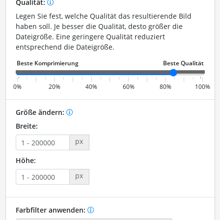
Qualität:
Legen Sie fest, welche Qualität das resultierende Bild
haben soll. Je besser die Qualität, desto größer die
Dateigröße. Eine geringere Qualität reduziert
entsprechend die Dateigröße.
0%
20%
40%
60%
80%
100%
Größe ändern:
Breite:
px
Höhe:
px
Farbfilter anwenden: