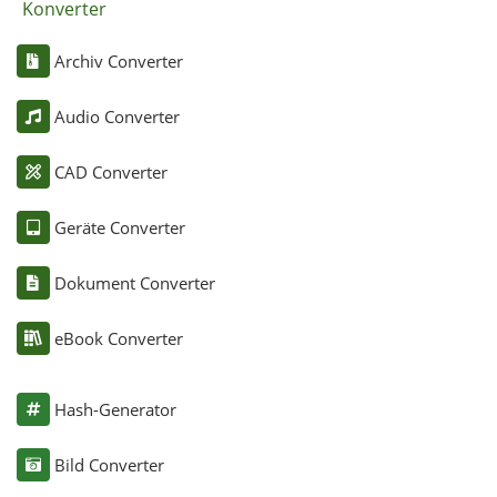
Konverter
Archiv Converter
Audio Converter
CAD Converter
Geräte Converter
Dokument Converter
eBook Converter
Hash-Generator
Bild Converter