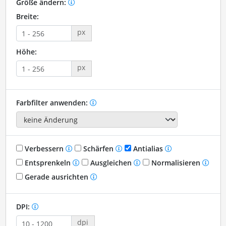
Größe ändern:
Breite:
px
Höhe:
px
Farbfilter anwenden:
Verbessern
Schärfen
Antialias
Entsprenkeln
Ausgleichen
Normalisieren
Gerade ausrichten
DPI:
dpi