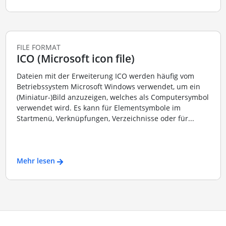
FILE FORMAT
ICO (Microsoft icon file)
Dateien mit der Erweiterung ICO werden häufig vom
Betriebssystem Microsoft Windows verwendet, um ein
(Miniatur-)Bild anzuzeigen, welches als Computersymbol
verwendet wird. Es kann für Elementsymbole im
Startmenü, Verknüpfungen, Verzeichnisse oder für...
Mehr lesen