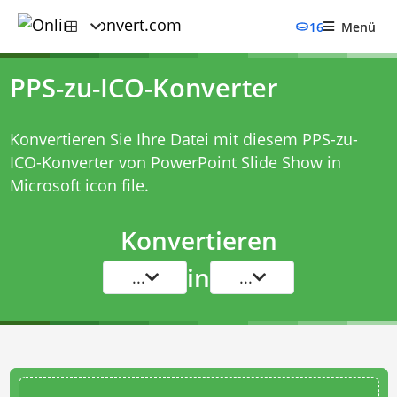
16
Menü
PPS-zu-ICO-Konverter
Konvertieren Sie Ihre Datei mit diesem
PPS-zu-
ICO-Konverter
von PowerPoint Slide Show in
Microsoft icon file.
Konvertieren
in
...
...