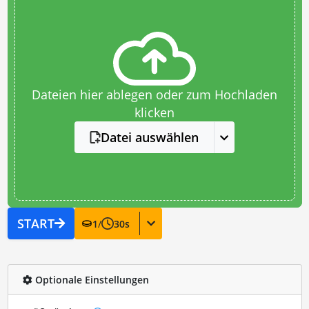
Dateien hier ablegen oder zum Hochladen
klicken
Datei auswählen
START
1
/
30
s
Optionale Einstellungen