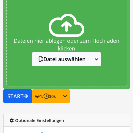
Dateien hier ablegen oder zum Hochladen
klicken
Datei auswählen
START
1
/
30
s
Optionale Einstellungen