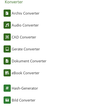
Konverter
Archiv Converter
Audio Converter
CAD Converter
Geräte Converter
Dokument Converter
eBook Converter
Hash-Generator
Bild Converter