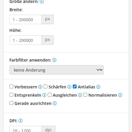
Größe ändern:
Breite:
px
Höhe:
px
Farbfilter anwenden:
Verbessern
Schärfen
Antialias
Entsprenkeln
Ausgleichen
Normalisieren
Gerade ausrichten
DPI:
dpi