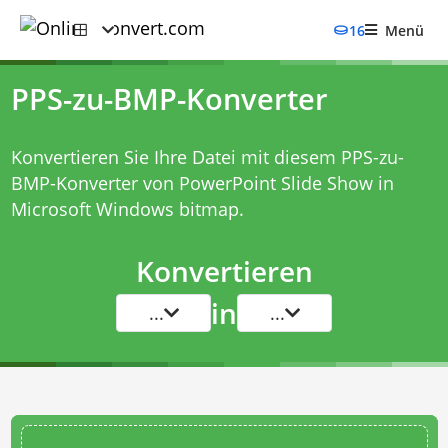
16
Menü
PPS-zu-BMP-Konverter
Konvertieren Sie Ihre Datei mit diesem
PPS-zu-
BMP-Konverter
von PowerPoint Slide Show in
Microsoft Windows bitmap.
Konvertieren
in
...
...