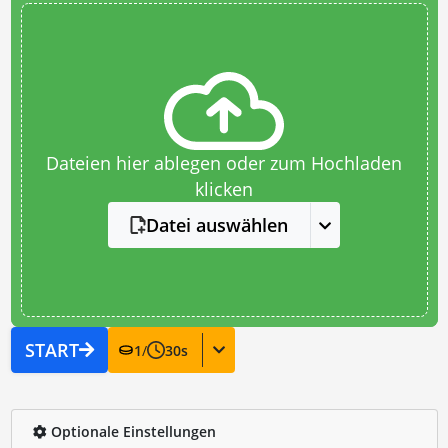
Dateien hier ablegen oder zum Hochladen
klicken
Datei auswählen
START
1
/
30
s
Optionale Einstellungen