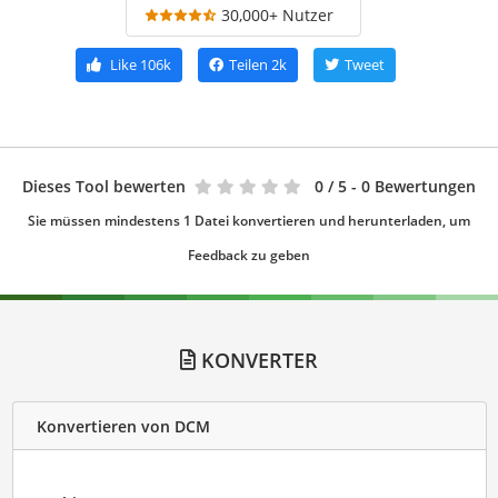
30,000+ Nutzer
Like
106k
Teilen
2k
Tweet
Dieses Tool bewerten
0
/ 5 - 0 Bewertungen
Sie müssen mindestens 1 Datei konvertieren und herunterladen, um
Feedback zu geben
KONVERTER
Konvertieren von DCM