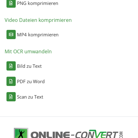
PNG komprimieren
Video Dateien komprimieren
MP4 komprimieren
Mit OCR umwandeln
Bild zu Text
PDF zu Word
Scan zu Text