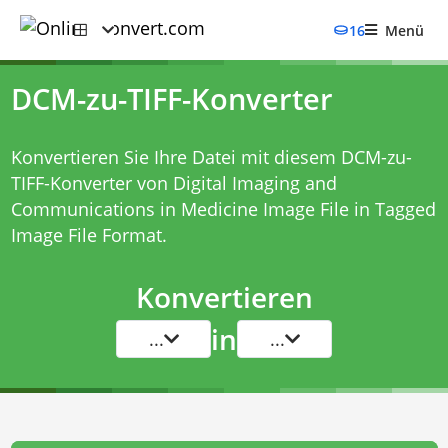
16
Menü
DCM-zu-TIFF-Konverter
Konvertieren Sie Ihre Datei mit diesem
DCM-zu-
TIFF-Konverter
von Digital Imaging and
Communications in Medicine Image File in Tagged
Image File Format.
Konvertieren
in
...
...