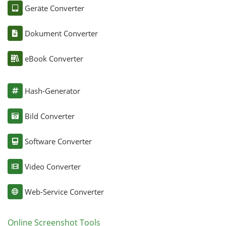
Geräte Converter
Dokument Converter
eBook Converter
Hash-Generator
Bild Converter
Software Converter
Video Converter
Web-Service Converter
Online Screenshot Tools