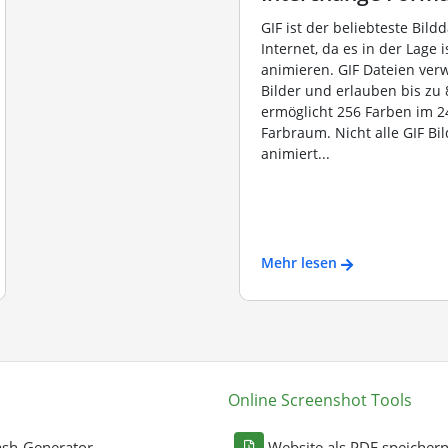
GIF ist der beliebteste Bild
Internet, da es in der Lage i
animieren. GIF Dateien ve
Bilder und erlauben bis zu 8
ermöglicht 256 Farben im 2
Farbraum. Nicht alle GIF Bil
animiert...
Mehr lesen
Online Screenshot Tools
sh-Generator
Website als PDF speicher