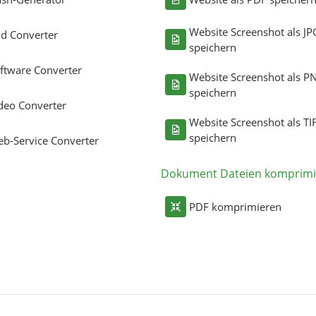
Website Screenshot als JP
ld Converter
speichern
ftware Converter
Website Screenshot als P
speichern
deo Converter
Website Screenshot als TI
speichern
b-Service Converter
Dokument Dateien komprimi
PDF komprimieren