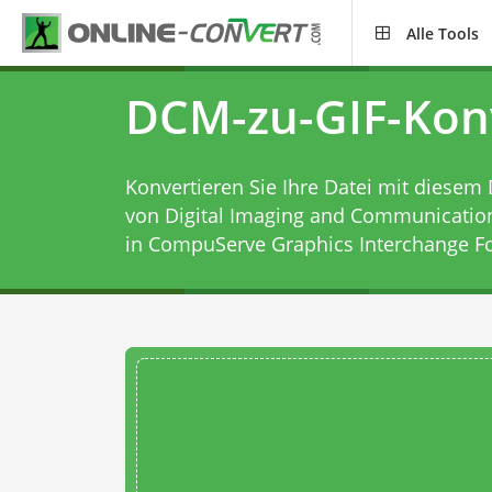
Alle Tools
DCM-zu-GIF-Kon
Konvertieren Sie Ihre Datei mit diesem
von Digital Imaging and Communication
in CompuServe Graphics Interchange F