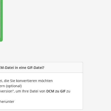
M-Datei in eine GIF-Datei?
ei, die Sie konvertieren möchten
rn (optional)
nversion", um Ihre Datei von
DCM zu GIF
zu
 herunter