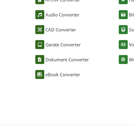
Audio Converter
Bi
CAD Converter
So
Geräte Converter
Vi
Dokument Converter
We
eBook Converter