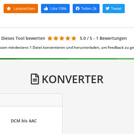
Lesezeichen
Like
106k
Teilen
2k
Tweet
Dieses Tool bewerten
5.0
/ 5 - 1 Bewertungen
ssen mindestens 1 Datei konvertieren und herunterladen, um Feedback zu g
KONVERTER
DCM bis AAC