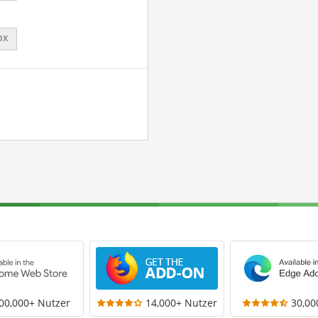
px
00,000+ Nutzer
14,000+ Nutzer
30,00