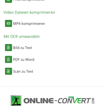
Video Dateien komprimieren
MP4 komprimieren
Mit OCR umwandeln
Bild zu Text
PDF zu Word
Scan zu Text