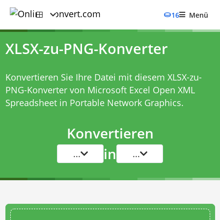
16
Menü
XLSX-zu-PNG-Konverter
Konvertieren Sie Ihre Datei mit diesem
XLSX-zu-
PNG-Konverter
von Microsoft Excel Open XML
Spreadsheet in Portable Network Graphics.
Konvertieren
in
...
...