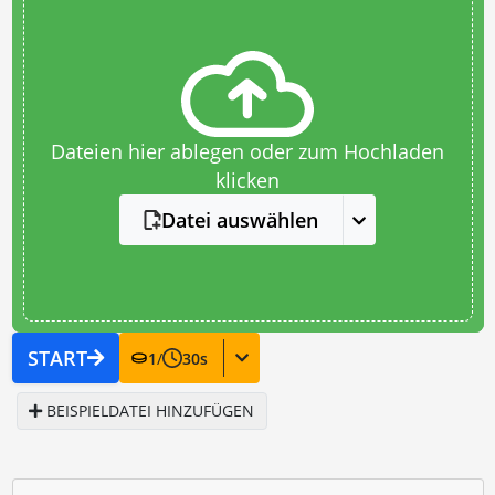
Dateien hier ablegen oder zum Hochladen
klicken
Datei auswählen
START
1
/
30
s
BEISPIELDATEI HINZUFÜGEN