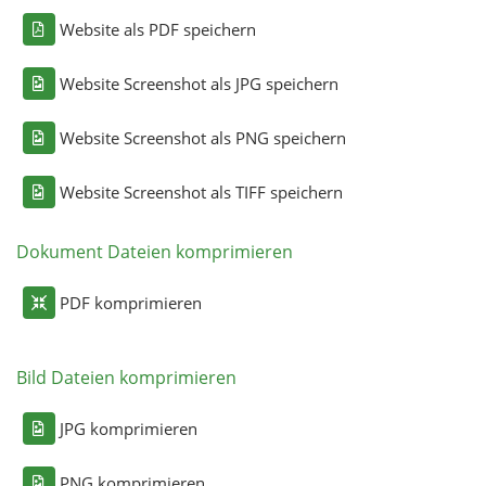
Website als PDF speichern
Website Screenshot als JPG speichern
Website Screenshot als PNG speichern
Website Screenshot als TIFF speichern
Dokument Dateien komprimieren
PDF komprimieren
Bild Dateien komprimieren
JPG komprimieren
PNG komprimieren