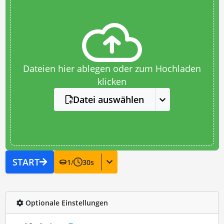
Dateien hier ablegen oder zum Hochladen
klicken
Datei auswählen
START
1
/
30
s
Optionale Einstellungen