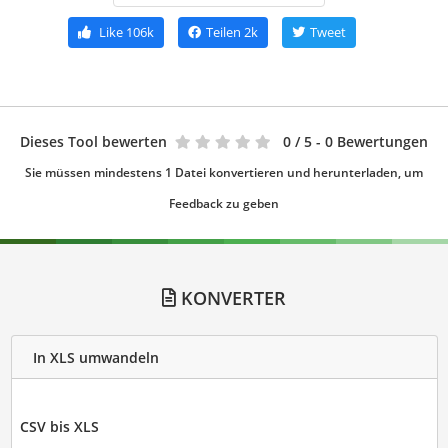
Like
106k
Teilen
2k
Tweet
Dieses Tool bewerten
0
/ 5 - 0 Bewertungen
Sie müssen mindestens 1 Datei konvertieren und herunterladen, um
Feedback zu geben
KONVERTER
In XLS umwandeln
CSV bis XLS