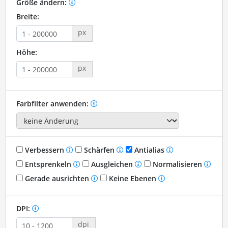
Größe ändern:
Breite:
px
Höhe:
px
Farbfilter anwenden:
Verbessern
Schärfen
Antialias
Entsprenkeln
Ausgleichen
Normalisieren
Gerade ausrichten
Keine Ebenen
DPI:
dpi