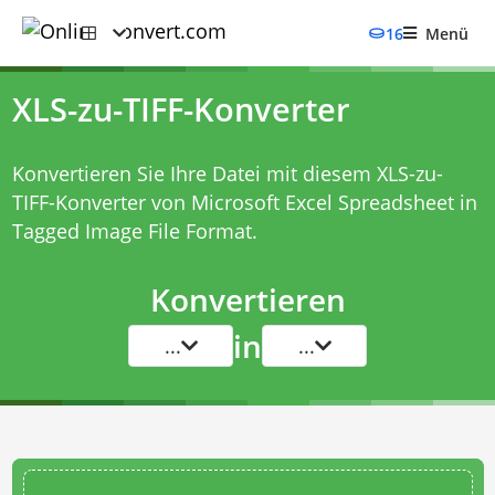
16
Menü
XLS-zu-TIFF-Konverter
Konvertieren Sie Ihre Datei mit diesem
XLS-zu-
TIFF-Konverter
von Microsoft Excel Spreadsheet in
Tagged Image File Format.
Konvertieren
in
...
...