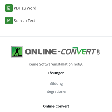
PDF zu Word
Scan zu Text
Keine Softwareinstallation nötig.
Lösungen
Bildung
Integrationen
Online-Convert