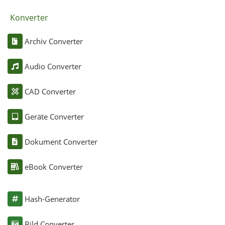
Konverter
Archiv Converter
Audio Converter
CAD Converter
Geräte Converter
Dokument Converter
eBook Converter
Hash-Generator
Bild Converter