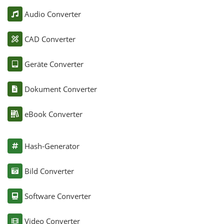
Audio Converter
CAD Converter
Geräte Converter
Dokument Converter
eBook Converter
Hash-Generator
Bild Converter
Software Converter
Video Converter