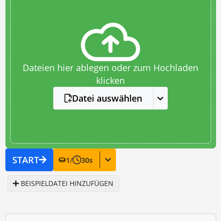
Dateien hier ablegen oder zum Hochladen
klicken
Datei auswählen
START
1
/
30
s
BEISPIELDATEI HINZUFÜGEN