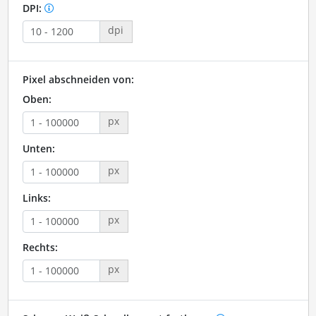
DPI:
dpi
Pixel abschneiden von:
Oben:
px
Unten:
px
Links:
px
Rechts:
px