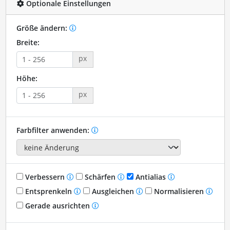
Optionale Einstellungen
Größe ändern:
Breite:
px
Höhe:
px
Farbfilter anwenden:
Verbessern
Schärfen
Antialias
Entsprenkeln
Ausgleichen
Normalisieren
Gerade ausrichten