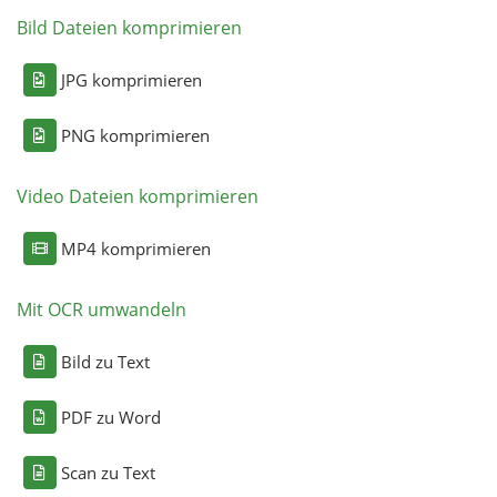
Bild Dateien komprimieren
JPG komprimieren
PNG komprimieren
Video Dateien komprimieren
MP4 komprimieren
Mit OCR umwandeln
Bild zu Text
PDF zu Word
Scan zu Text