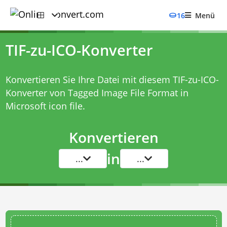
16
Menü
TIF-zu-ICO-Konverter
Konvertieren Sie Ihre Datei mit diesem
TIF-zu-ICO-
Konverter
von Tagged Image File Format in
Microsoft icon file.
Konvertieren
in
...
...