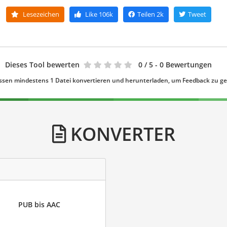
Lesezeichen
Like
106k
Teilen
2k
Tweet
Dieses Tool bewerten
0
/ 5 - 0 Bewertungen
ssen mindestens 1 Datei konvertieren und herunterladen, um Feedback zu g
KONVERTER
PUB bis AAC