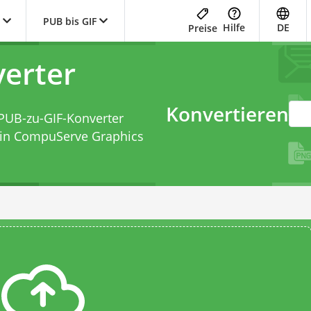
PUB bis GIF
Hilfe
DE
Preise
erter
Konvertieren
PUB-zu-GIF-Konverter
 in CompuServe Graphics