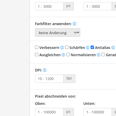
px
Farbfilter anwenden:
Verbessern
Schärfen
Antialias
Ausgleichen
Normalisieren
Gerad
DPI:
dpi
Pixel abschneiden von:
Oben:
Unten:
px