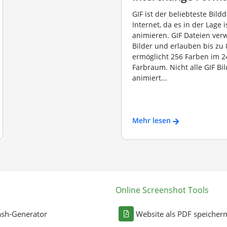
GIF ist der beliebteste Bild
Internet, da es in der Lage i
animieren. GIF Dateien ve
Bilder und erlauben bis zu 8
ermöglicht 256 Farben im 2
Farbraum. Nicht alle GIF Bil
animiert...
Mehr lesen
Online Screenshot Tools
sh-Generator
Website als PDF speicher