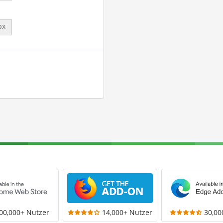
px
00,000+ Nutzer
14,000+ Nutzer
30,00