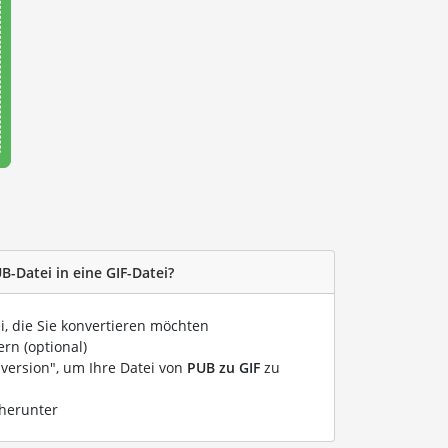
B-Datei in eine GIF-Datei?
i, die Sie konvertieren möchten
rn (optional)
nversion", um Ihre Datei von
PUB zu GIF
zu
 herunter