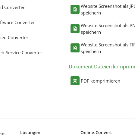
Website Screenshot als JP
ld Converter
speichern
ftware Converter
Website Screenshot als P
speichern
deo Converter
Website Screenshot als TI
speichern
b-Service Converter
Dokument Dateien komprimi
PDF komprimieren
Lösungen
Online-Convert