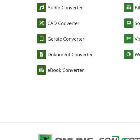
Audio Converter
Bi
CAD Converter
So
Geräte Converter
Vi
Dokument Converter
We
eBook Converter