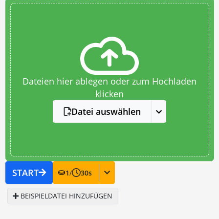
Dateien hier ablegen oder zum Hochladen
klicken
Datei auswählen
START
1
/
30
s
BEISPIELDATEI HINZUFÜGEN