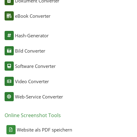
Dokument Converter
eBook Converter
Hash-Generator
Bild Converter
Software Converter
Video Converter
Web-Service Converter
Online Screenshot Tools
Website als PDF speichern