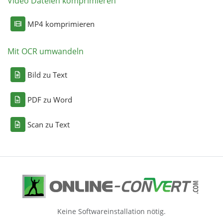
Video Dateien komprimieren
MP4 komprimieren
Mit OCR umwandeln
Bild zu Text
PDF zu Word
Scan zu Text
Keine Softwareinstallation nötig.