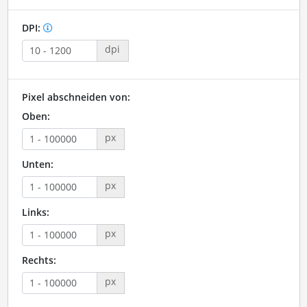
DPI:
dpi
Pixel abschneiden von:
Oben:
px
Unten:
px
Links:
px
Rechts:
px