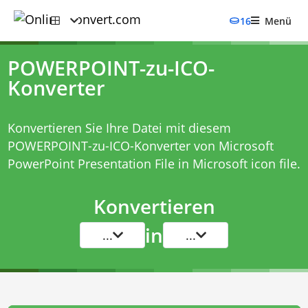
16
Menü
POWERPOINT-zu-ICO-
Konverter
Konvertieren Sie Ihre Datei mit diesem
POWERPOINT-zu-ICO-Konverter
von Microsoft
PowerPoint Presentation File in Microsoft icon file.
Konvertieren
in
...
...