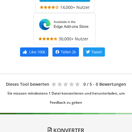
14,000+ Nutzer
30,000+ Nutzer
Like
106k
Teilen
2k
Tweet
Dieses Tool bewerten
0
/ 5 - 0 Bewertungen
Sie müssen mindestens 1 Datei konvertieren und herunterladen, um
Feedback zu geben
KONVERTER