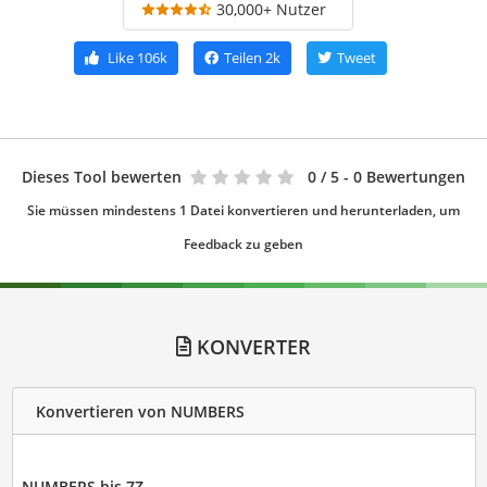
30,000+ Nutzer
Like
106k
Teilen
2k
Tweet
Dieses Tool bewerten
0
/ 5 - 0 Bewertungen
Sie müssen mindestens 1 Datei konvertieren und herunterladen, um
Feedback zu geben
KONVERTER
Konvertieren von NUMBERS
NUMBERS bis 7Z