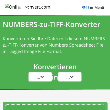
16
Menü
NUMBERS-zu-TIFF-Konverter
Konvertieren Sie Ihre Datei mit diesem
NUMBERS-
zu-TIFF-Konverter
von Numbers Spreadsheet File
in Tagged Image File Format.
Konvertieren
in
...
...