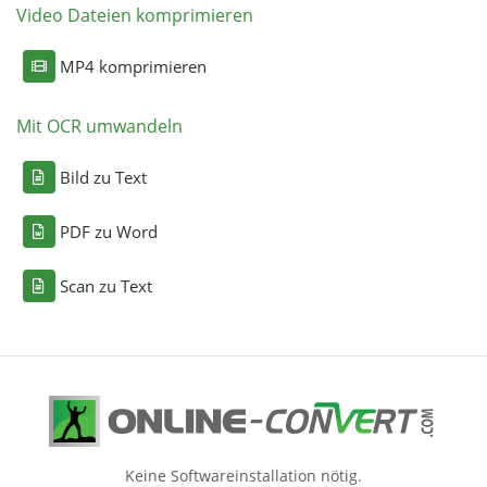
Video Dateien komprimieren
MP4 komprimieren
Mit OCR umwandeln
Bild zu Text
PDF zu Word
Scan zu Text
Keine Softwareinstallation nötig.