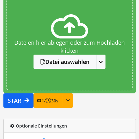
Dateien hier ablegen oder zum Hochladen
klicken
Datei auswählen
START
1
/
30
s
Optionale Einstellungen