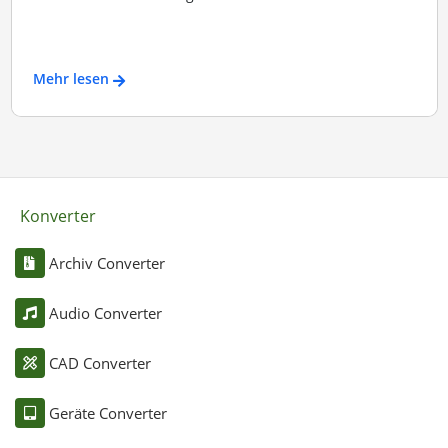
Mehr lesen
Konverter
Archiv Converter
Audio Converter
CAD Converter
Geräte Converter