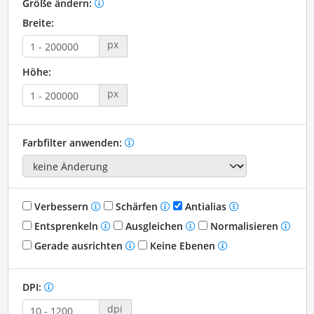
Größe ändern:
Breite:
px
Höhe:
px
Farbfilter anwenden:
Verbessern
Schärfen
Antialias
Entsprenkeln
Ausgleichen
Normalisieren
Gerade ausrichten
Keine Ebenen
DPI:
dpi